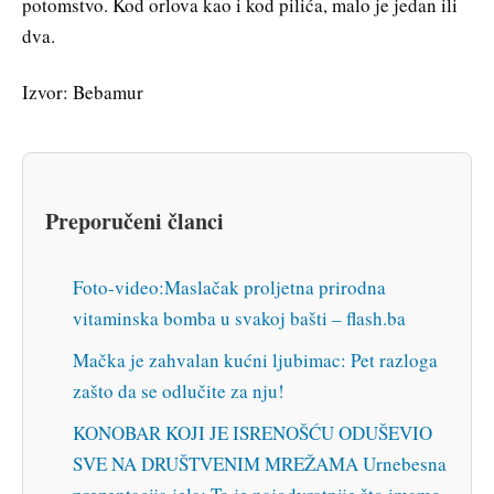
potomstvo. Kod orlova kao i kod pilića, malo je jedan ili
dva.
Izvor: Bebamur
Preporučeni članci
Foto-video:Maslačak proljetna prirodna
vitaminska bomba u svakoj bašti – flash.ba
Mačka je zahvalan kućni ljubimac: Pet razloga
zašto da se odlučite za nju!
KONOBAR KOJI JE ISRENOŠĆU ODUŠEVIO
SVE NA DRUŠTVENIM MREŽAMA Urnebesna