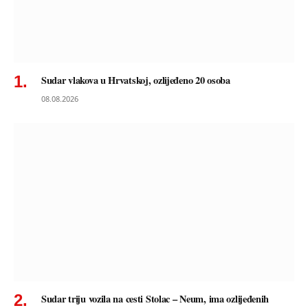
Sudar vlakova u Hrvatskoj, ozlijeđeno 20 osoba
08.08.2026
Sudar triju vozila na cesti Stolac – Neum, ima ozlijeđenih