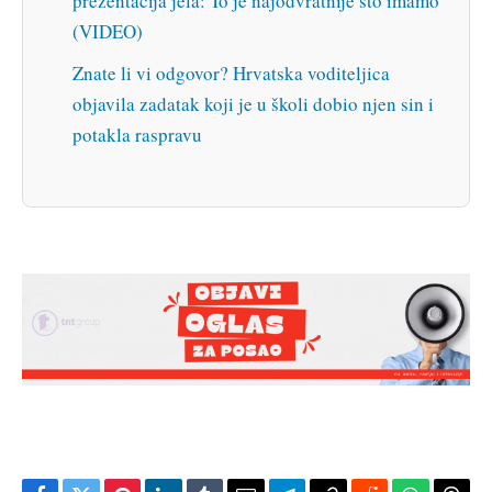
prezentacija jela: To je najodvratnije što imamo
(VIDEO)
Znate li vi odgovor? Hrvatska voditeljica
objavila zadatak koji je u školi dobio njen sin i
potakla raspravu