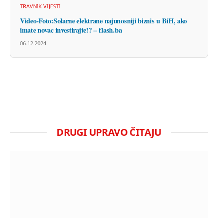
TRAVNIK VIJESTI
Video-Foto:Solarne elektrane najunosniji biznis u BiH, ako
imate novac investirajte!? – flash.ba
06.12.2024
DRUGI UPRAVO ČITAJU