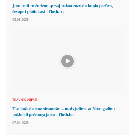
Jozo traži treću ženu -prvoj nakon razvoda kupio parfem,
čevape i platio taxi – flash.ba
03.05.2025
TRAVNIK VIJESTI
Tko kaže da smo siromašni – medvjedima za Novu godinu
poklonili pečenoga jarca – flash.ba
07.01.2025