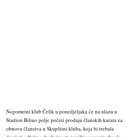
Nogometni klub Čelik u ponedjeljaka će na ulazu u
Stadion Bilino polje početi prodaju članskih karata za
obnovu članstva u Skupštini kluba, koja bi trebala