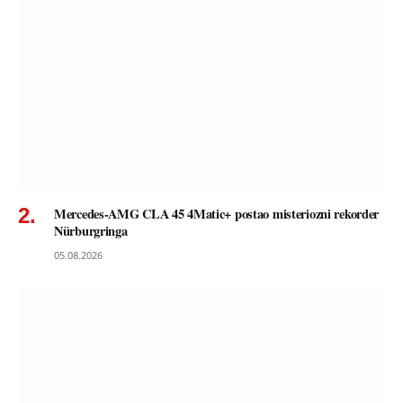
Mercedes-AMG CLA 45 4Matic+ postao misteriozni rekorder
Nürburgringa
05.08.2026