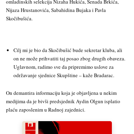
omladinskih selekcija Nizaha Hukića, Senada Brkića,
Nijaza Hrustanovića, Sabahidina Bujaka i Pavla
Skočibušića.
Cilj mi je bio da Skočibušić bude sekretar kluba, ali
on ne može prihvatiti taj posao zbog drugih obaveza.
Uglavnom, radimo sve da pripremimo uslove za
održavanje sjednice Skupštine – kaže Bradarac.
On demantira informaciju koja je objavljena u nekim
medijima da je bivši predsjednik Aydin Olgun isplatio
plaću zaposlenim u Radnoj zajednici.