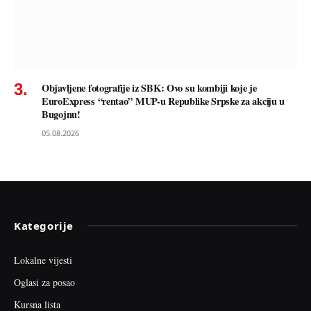
Objavljene fotografije iz SBK: Ovo su kombiji koje je
EuroExpress “rentao” MUP-u Republike Srpske za akciju u
Bugojnu!
05.08.2026
Kategorije
Lokalne vijesti
Oglasi za posao
Kursna lista