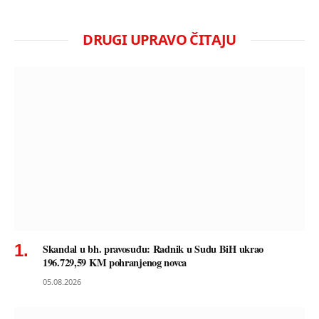
DRUGI UPRAVO ČITAJU
Skandal u bh. pravosuđu: Radnik u Sudu BiH ukrao
196.729,59 KM pohranjenog novca
05.08.2026