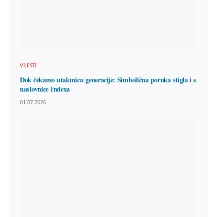
VIJESTI
Dok čekamo utakmicu generacije: Simbolična poruka stigla i s
naslovnice Indexa
01.07.2026