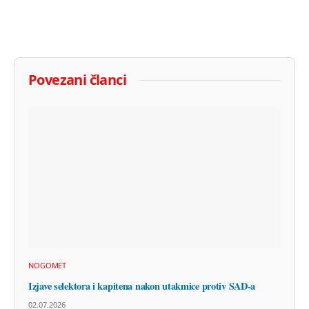
Povezani članci
NOGOMET
Izjave selektora i kapitena nakon utakmice protiv SAD-a
02.07.2026