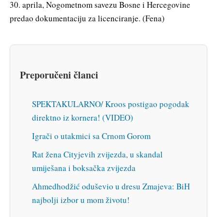
30. aprila, Nogometnom savezu Bosne i Hercegovine
predao dokumentaciju za licenciranje. (Fena)
Preporučeni članci
SPEKTAKULARNO/ Kroos postigao pogodak
direktno iz kornera! (VIDEO)
Igrači o utakmici sa Crnom Gorom
Rat žena Cityjevih zvijezda, u skandal
umiješana i boksačka zvijezda
Ahmedhodžić oduševio u dresu Zmajeva: BiH
najbolji izbor u mom životu!