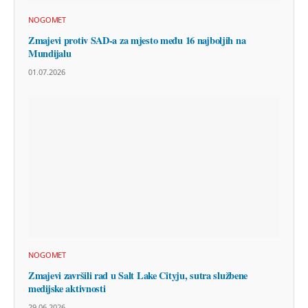
NOGOMET
Zmajevi protiv SAD-a za mjesto među 16 najboljih na
Mundijalu
01.07.2026
NOGOMET
Zmajevi završili rad u Salt Lake Cityju, sutra službene
medijske aktivnosti
29.06.2026