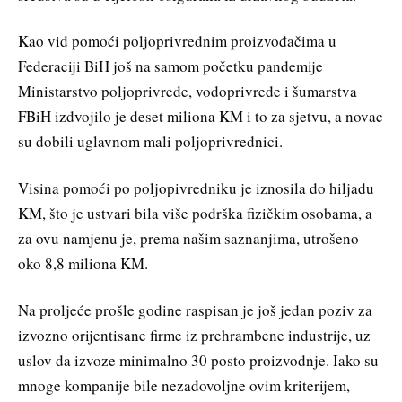
Kao vid pomoći poljoprivrednim proizvođačima u
Federaciji BiH još na samom početku pandemije
Ministarstvo poljoprivrede, vodoprivrede i šumarstva
FBiH izdvojilo je deset miliona KM i to za sjetvu, a novac
su dobili uglavnom mali poljoprivrednici.
Visina pomoći po poljopivredniku je iznosila do hiljadu
KM, što je ustvari bila više podrška fizičkim osobama, a
za ovu namjenu je, prema našim saznanjima, utrošeno
oko 8,8 miliona KM.
Na proljeće prošle godine raspisan je još jedan poziv za
izvozno orijentisane firme iz prehrambene industrije, uz
uslov da izvoze minimalno 30 posto proizvodnje. Iako su
mnoge kompanije bile nezadovoljne ovim kriterijem,