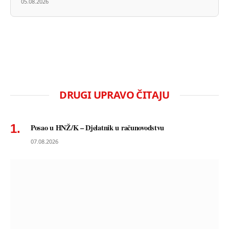
05.08.2026
DRUGI UPRAVO ČITAJU
Posao u HNŽ/K – Djelatnik u računovodstvu
07.08.2026