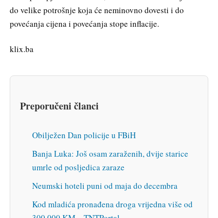
do velike potrošnje koja će neminovno dovesti i do
povećanja cijena i povećanja stope inflacije.
klix.ba
Preporučeni članci
Obilježen Dan policije u FBiH
Banja Luka: Još osam zaraženih, dvije starice
umrle od posljedica zaraze
Neumski hoteli puni od maja do decembra
Kod mladića pronađena droga vrijedna više od
300.000 KM – TNTPortal