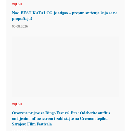
VIJESTI
Novi BEST KATALOG je stigao – prepun sniženja koja se ne
propuštaju!
05.08.2026
VIJESTI
Otvorene prijave za Bingo Festival Fits: Odaberite outfit s
omiljenim influencerom i zablistajte na Crvenom tepihu
Sarajevo Film Festivala