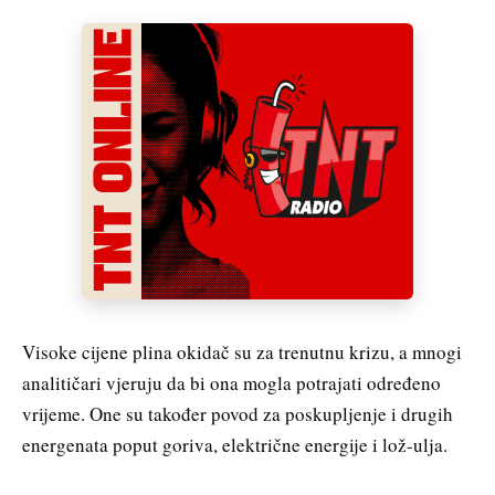
Visoke cijene plina okidač su za trenutnu krizu, a mnogi
analitičari vjeruju da bi ona mogla potrajati određeno
vrijeme. One su također povod za poskupljenje i drugih
energenata poput goriva, električne energije i lož-ulja.