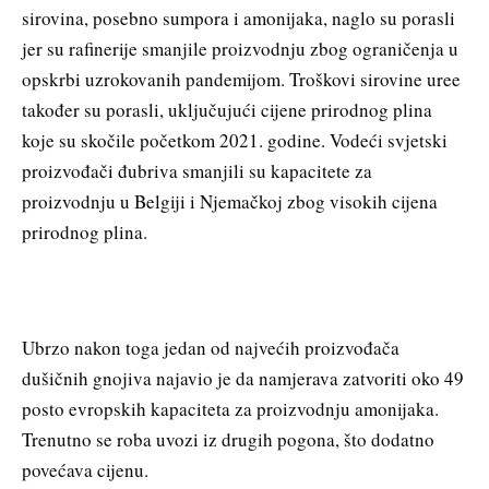
sirovina, posebno sumpora i amonijaka, naglo su porasli
jer su rafinerije smanjile proizvodnju zbog ograničenja u
opskrbi uzrokovanih pandemijom. Troškovi sirovine uree
također su porasli, uključujući cijene prirodnog plina
koje su skočile početkom 2021. godine. Vodeći svjetski
proizvođači đubriva smanjili su kapacitete za
proizvodnju u Belgiji i Njemačkoj zbog visokih cijena
prirodnog plina.
Ubrzo nakon toga jedan od najvećih proizvođača
dušičnih gnojiva najavio je da namjerava zatvoriti oko 49
posto evropskih kapaciteta za proizvodnju amonijaka.
Trenutno se roba uvozi iz drugih pogona, što dodatno
povećava cijenu.