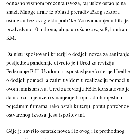
odnosno visinom procenta izvoza, taj uslov ostao je na
snazi. Mnoge firme iz oblasti prerađivačkog sektora
ostale su bez ovog vida podrške. Za ovu namjenu bilo je
predviđeno 10 miliona, ali je utrošeno svega 8,1 milion
KM.
Da nisu ispoštovani kriteriji o dodjeli novca za saniranje
posljedica pandemije utvrdio je i Ured za reviziju
Federacije BiH. Uvidom u uspostavljene kriterije Uredbe
o dodjeli pomoći, a zatim uvidom u realizaciju pomoći u
ovom ministarstvu, Ured za reviziju FBiH konstatovao je
da u obzir nije uzeto smanjenje broja radnih mjesta u
pojedinim firmama, iako ostali kriteriji, poput potrebnog
ostvarenog izvoza, jesu ispoštovani.
Gdje je završio ostatak novca i iz ovog i iz prethodnog