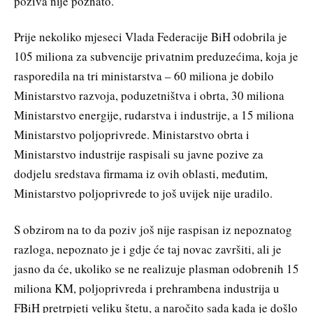
poziva nije poznato.
Prije nekoliko mjeseci Vlada Federacije BiH odobrila je
105 miliona za subvencije privatnim preduzećima, koja je
rasporedila na tri ministarstva – 60 miliona je dobilo
Ministarstvo razvoja, poduzetništva i obrta, 30 miliona
Ministarstvo energije, rudarstva i industrije, a 15 miliona
Ministarstvo poljoprivrede. Ministarstvo obrta i
Ministarstvo industrije raspisali su javne pozive za
dodjelu sredstava firmama iz ovih oblasti, međutim,
Ministarstvo poljoprivrede to još uvijek nije uradilo.
S obzirom na to da poziv još nije raspisan iz nepoznatog
razloga, nepoznato je i gdje će taj novac završiti, ali je
jasno da će, ukoliko se ne realizuje plasman odobrenih 15
miliona KM, poljoprivreda i prehrambena industrija u
FBiH pretrpjeti veliku štetu, a naročito sada kada je došlo