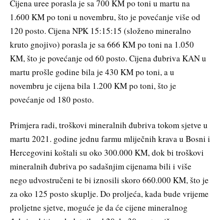
Cijena uree porasla je sa 700 KM po toni u martu na
1.600 KM po toni u novembru, što je povećanje više od
120 posto. Cijena NPK 15:15:15 (složeno mineralno
kruto gnojivo) porasla je sa 666 KM po toni na 1.050
KM, što je povećanje od 60 posto. Cijena đubriva KAN u
martu prošle godine bila je 430 KM po toni, a u
novembru je cijena bila 1.200 KM po toni, što je
povećanje od 180 posto.
Primjera radi, troškovi mineralnih đubriva tokom sjetve u
martu 2021. godine jednu farmu mliječnih krava u Bosni i
Hercegovini koštali su oko 300.000 KM, dok bi troškovi
mineralnih đubriva po sadašnjim cijenama bili i više
nego udvostručeni te bi iznosili skoro 660.000 KM, što je
za oko 125 posto skuplje. Do proljeća, kada bude vrijeme
proljetne sjetve, moguće je da će cijene mineralnog