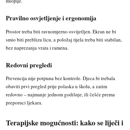
miopije.
Pravilno osvjetljenje i ergonomija
Prostor treba biti ravnomjerno osvijetljen. Ekran ne bi
smio biti preblizu licu, a položaj tijela treba biti stabilan,
bez naprezanja vrata i ramena.
Redovni pregledi
Prevencija nije potpunа bez kontrole. Djeca bi trebala
obaviti prvi pregled prije polaska u školu, a zatim
redovno – najmanje jednom godišnje, ili češće prema
preporuci ljekara.
Terapijske mogućnosti: kako se liječi i