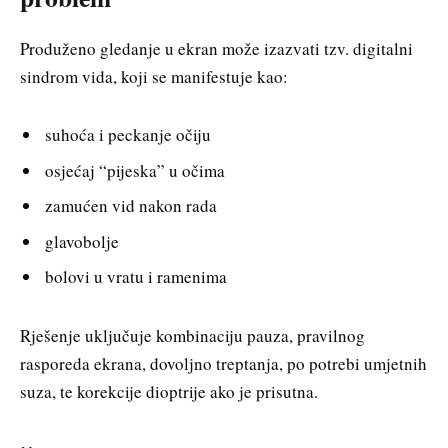
Produženo gledanje u ekran može izazvati tzv. digitalni
sindrom vida, koji se manifestuje kao:
suhoća i peckanje očiju
osjećaj “pijeska” u očima
zamućen vid nakon rada
glavobolje
bolovi u vratu i ramenima
Rješenje uključuje kombinaciju pauza, pravilnog
rasporeda ekrana, dovoljno treptanja, po potrebi umjetnih
suza, te korekcije dioptrije ako je prisutna.