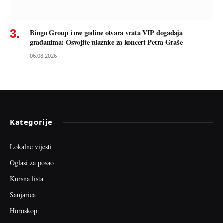
Bingo Group i ove godine otvara vrata VIP događaja
građanima: Osvojite ulaznice za koncert Petra Graše
06.08.2026
Kategorije
Lokalne vijesti
Oglasi za posao
Kursna lista
Sanjarica
Horoskop