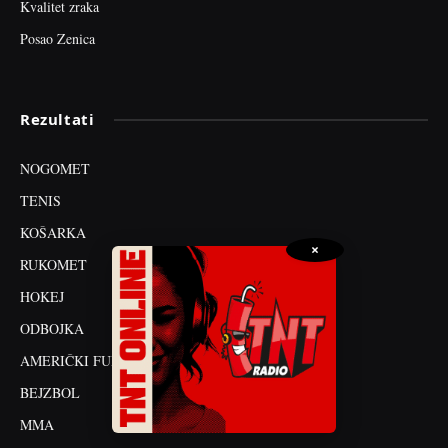
Kvalitet zraka
Posao Zenica
Rezultati
NOGOMET
TENIS
KOŠARKA
×
RUKOMET
HOKEJ
ODBOJKA
AMERIČKI FUDBAL
BEJZBOL
MMA