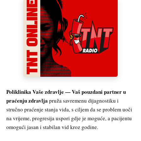
Poliklinika Vaše zdravlje — Vaš pouzdani partner u
praćenju zdravlja
pruža savremenu dijagnostiku i
stručno praćenje stanja vida, s ciljem da se problem uoči
na vrijeme, progresija uspori gdje je moguće, a pacijentu
omogući jasan i stabilan vid kroz godine.