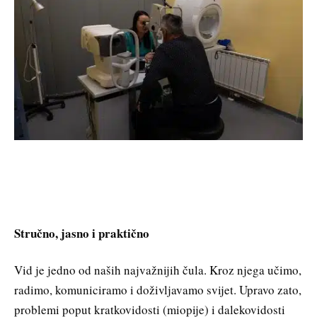
Stručno, jasno i praktično
Vid je jedno od naših najvažnijih čula. Kroz njega učimo,
radimo, komuniciramo i doživljavamo svijet. Upravo zato,
problemi poput kratkovidosti (miopije) i dalekovidosti