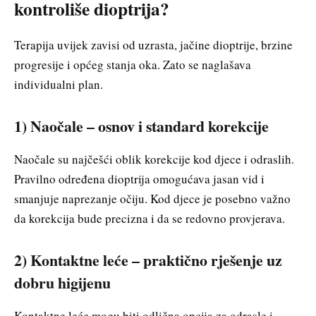
kontroliše dioptrija?
Terapija uvijek zavisi od uzrasta, jačine dioptrije, brzine
progresije i općeg stanja oka. Zato se naglašava
individualni plan.
1) Naočale – osnov i standard korekcije
Naočale su najčešći oblik korekcije kod djece i odraslih.
Pravilno određena dioptrija omogućava jasan vid i
smanjuje naprezanje očiju. Kod djece je posebno važno
da korekcija bude precizna i da se redovno provjerava.
2) Kontaktne leće – praktično rješenje uz
dobru higijenu
Kontaktne leće mogu biti odlična opcija za odrasle i