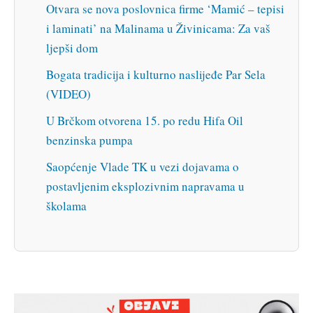
Otvara se nova poslovnica firme ‘Mamić – tepisi
i laminati’ na Malinama u Živinicama: Za vaš
ljepši dom
Bogata tradicija i kulturno naslijeđe Par Sela
(VIDEO)
U Brčkom otvorena 15. po redu Hifa Oil
benzinska pumpa
Saopćenje Vlade TK u vezi dojavama o
postavljenim eksplozivnim napravama u
školama