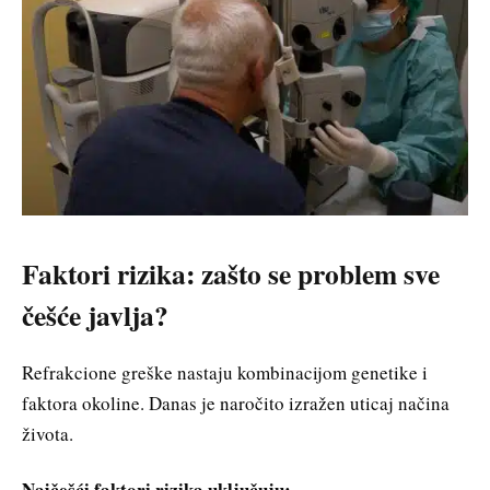
Faktori rizika: zašto se problem sve
češće javlja?
Refrakcione greške nastaju kombinacijom genetike i
faktora okoline. Danas je naročito izražen uticaj načina
života.
Najčešći faktori rizika uključuju: