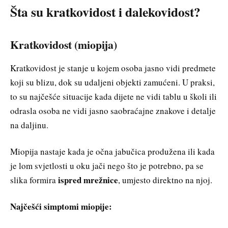
Šta su kratkovidost i dalekovidost?
Kratkovidost (miopija)
Kratkovidost je stanje u kojem osoba jasno vidi predmete
koji su blizu, dok su udaljeni objekti zamućeni. U praksi,
to su najčešće situacije kada dijete ne vidi tablu u školi ili
odrasla osoba ne vidi jasno saobraćajne znakove i detalje
na daljinu.
Miopija nastaje kada je očna jabučica produžena ili kada
je lom svjetlosti u oku jači nego što je potrebno, pa se
ispred mrežnice
slika formira
, umjesto direktno na njoj.
Najčešći simptomi miopije: