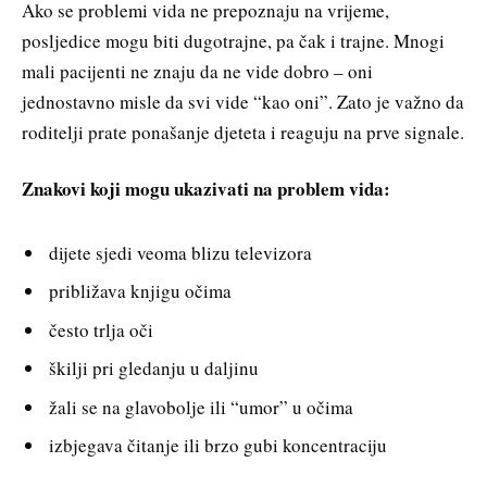
Ako se problemi vida ne prepoznaju na vrijeme,
posljedice mogu biti dugotrajne, pa čak i trajne. Mnogi
mali pacijenti ne znaju da ne vide dobro – oni
jednostavno misle da svi vide “kao oni”. Zato je važno da
roditelji prate ponašanje djeteta i reaguju na prve signale.
Znakovi koji mogu ukazivati na problem vida:
dijete sjedi veoma blizu televizora
približava knjigu očima
često trlja oči
škilji pri gledanju u daljinu
žali se na glavobolje ili “umor” u očima
izbjegava čitanje ili brzo gubi koncentraciju