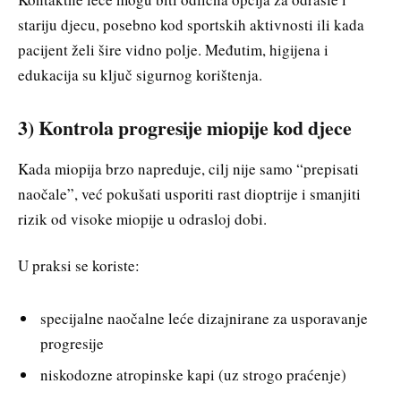
stariju djecu, posebno kod sportskih aktivnosti ili kada
pacijent želi šire vidno polje. Međutim, higijena i
edukacija su ključ sigurnog korištenja.
3) Kontrola progresije miopije kod djece
Kada miopija brzo napreduje, cilj nije samo “prepisati
naočale”, već pokušati usporiti rast dioptrije i smanjiti
rizik od visoke miopije u odrasloj dobi.
U praksi se koriste:
specijalne naočalne leće dizajnirane za usporavanje
progresije
niskodozne atropinske kapi (uz strogo praćenje)