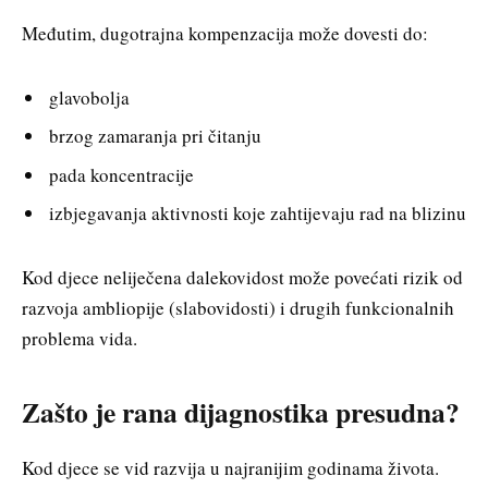
Međutim, dugotrajna kompenzacija može dovesti do:
glavobolja
brzog zamaranja pri čitanju
pada koncentracije
izbjegavanja aktivnosti koje zahtijevaju rad na blizinu
Kod djece neliječena dalekovidost može povećati rizik od
razvoja ambliopije (slabovidosti) i drugih funkcionalnih
problema vida.
Zašto je rana dijagnostika presudna?
Kod djece se vid razvija u najranijim godinama života.