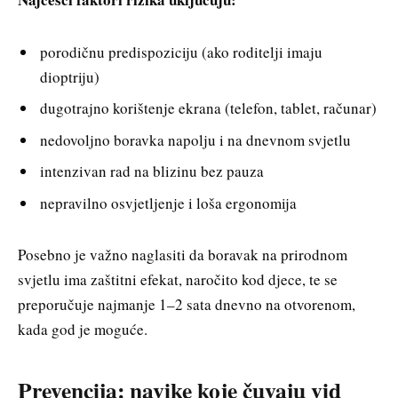
porodičnu predispoziciju (ako roditelji imaju
dioptriju)
dugotrajno korištenje ekrana (telefon, tablet, računar)
nedovoljno boravka napolju i na dnevnom svjetlu
intenzivan rad na blizinu bez pauza
nepravilno osvjetljenje i loša ergonomija
Posebno je važno naglasiti da boravak na prirodnom
svjetlu ima zaštitni efekat, naročito kod djece, te se
preporučuje najmanje 1–2 sata dnevno na otvorenom,
kada god je moguće.
Prevencija: navike koje čuvaju vid