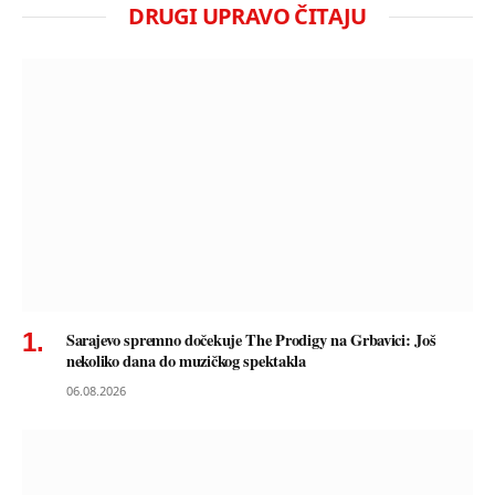
DRUGI UPRAVO ČITAJU
Sarajevo spremno dočekuje The Prodigy na Grbavici: Još
nekoliko dana do muzičkog spektakla
06.08.2026