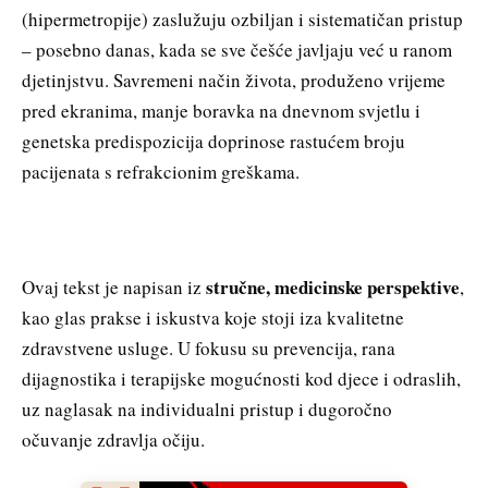
(hipermetropije) zaslužuju ozbiljan i sistematičan pristup
– posebno danas, kada se sve češće javljaju već u ranom
djetinjstvu. Savremeni način života, produženo vrijeme
pred ekranima, manje boravka na dnevnom svjetlu i
genetska predispozicija doprinose rastućem broju
pacijenata s refrakcionim greškama.
stručne, medicinske perspektive
Ovaj tekst je napisan iz
,
kao glas prakse i iskustva koje stoji iza kvalitetne
zdravstvene usluge. U fokusu su prevencija, rana
dijagnostika i terapijske mogućnosti kod djece i odraslih,
uz naglasak na individualni pristup i dugoročno
očuvanje zdravlja očiju.