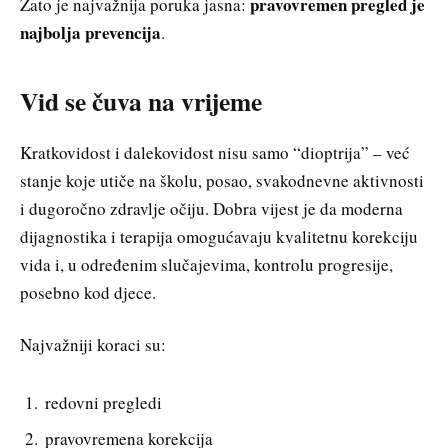
pravovremen pregled je
Zato je najvažnija poruka jasna:
najbolja prevencija
.
Vid se čuva na vrijeme
Kratkovidost i dalekovidost nisu samo “dioptrija” – već
stanje koje utiče na školu, posao, svakodnevne aktivnosti
i dugoročno zdravlje očiju. Dobra vijest je da moderna
dijagnostika i terapija omogućavaju kvalitetnu korekciju
vida i, u određenim slučajevima, kontrolu progresije,
posebno kod djece.
Najvažniji koraci su:
redovni pregledi
pravovremena korekcija