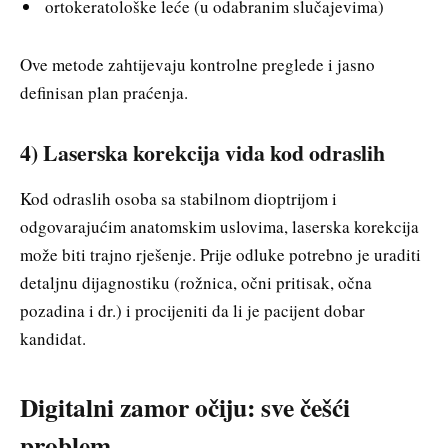
ortokeratološke leće (u odabranim slučajevima)
Ove metode zahtijevaju kontrolne preglede i jasno
definisan plan praćenja.
4) Laserska korekcija vida kod odraslih
Kod odraslih osoba sa stabilnom dioptrijom i
odgovarajućim anatomskim uslovima, laserska korekcija
može biti trajno rješenje. Prije odluke potrebno je uraditi
detaljnu dijagnostiku (rožnica, očni pritisak, očna
pozadina i dr.) i procijeniti da li je pacijent dobar
kandidat.
Digitalni zamor očiju: sve češći
problem