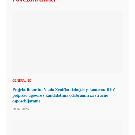
GENERALNO
Projekt finansira Vlada Zeničko-dobojskog kantona: REZ
potpisao ugovore s kandidatima odabranim za stručno
osposobljavanje
30.07.2026