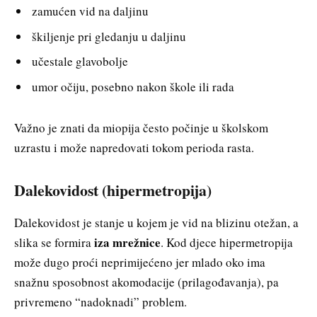
zamućen vid na daljinu
škiljenje pri gledanju u daljinu
učestale glavobolje
umor očiju, posebno nakon škole ili rada
Važno je znati da miopija često počinje u školskom
uzrastu i može napredovati tokom perioda rasta.
Dalekovidost (hipermetropija)
Dalekovidost je stanje u kojem je vid na blizinu otežan, a
iza mrežnice
slika se formira
. Kod djece hipermetropija
može dugo proći neprimijećeno jer mlado oko ima
snažnu sposobnost akomodacije (prilagođavanja), pa
privremeno “nadoknadi” problem.