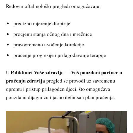
Redovni oftalmološki pregledi omogućavaju:
precizno mjerenje dioptrije
procjenu stanja očnog dna i mrežnice
pravovremeno uvođenje korekcije
praćenje progresije i prilagođavanje terapije
Poliklinici Vaše zdravlje — Vaš pouzdani partner u
U
praćenju zdravlja
pregled se provodi uz savremenu
opremu i pristup prilagođen djeci, što omogućava
pouzdanu dijagnozu i jasno definisan plan praćenja.