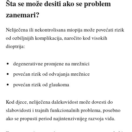
Šta se može desiti ako se problem
zanemari?
Neliječena ili nekontrolisana miopija može povećati rizik
od ozbiljnijih komplikacija, naročito kod visokih
dioptrija:
degenerativne promjene na mrežnici
povećan rizik od odvajanja mrežnice
povećan rizik od glaukoma
Kod djece, neliječena dalekovidost može dovesti do
slabovidosti i trajnih funkcionalnih problema, posebno
ako se propusti period najintenzivnijeg razvoja vida.