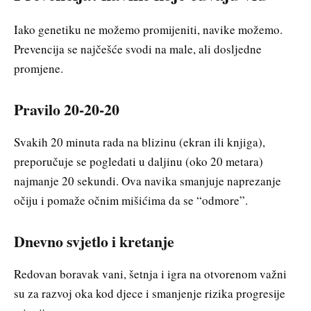
Iako genetiku ne možemo promijeniti, navike možemo.
Prevencija se najčešće svodi na male, ali dosljedne
promjene.
Pravilo 20-20-20
Svakih 20 minuta rada na blizinu (ekran ili knjiga),
preporučuje se pogledati u daljinu (oko 20 metara)
najmanje 20 sekundi. Ova navika smanjuje naprezanje
očiju i pomaže očnim mišićima da se “odmore”.
Dnevno svjetlo i kretanje
Redovan boravak vani, šetnja i igra na otvorenom važni
su za razvoj oka kod djece i smanjenje rizika progresije