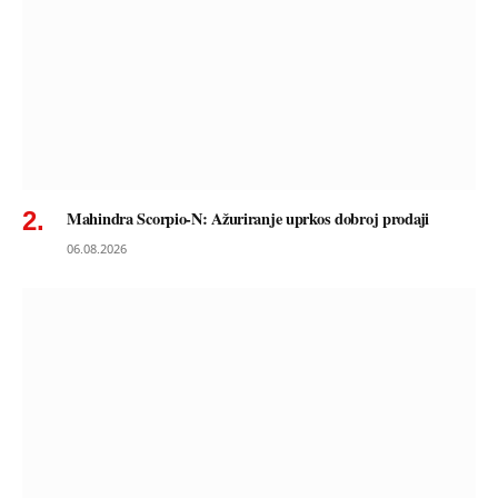
Mahindra Scorpio-N: Ažuriranje uprkos dobroj prodaji
06.08.2026