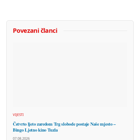
Povezani članci
VIJESTI
Četvrto ljeto zaredom Trg slobode postaje Naše mjesto –
Bingo Ljetno kino Tuzla
07.08.2026