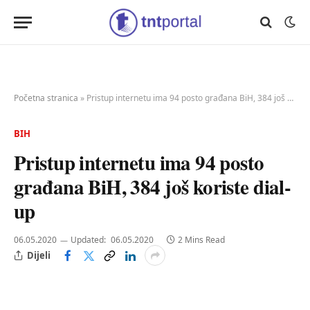
Početna stranica
»
Pristup internetu ima 94 posto građana BiH, 384 još koriste dial-up
BIH
Pristup internetu ima 94 posto
građana BiH, 384 još koriste dial-
up
06.05.2020
Updated:
06.05.2020
2 Mins Read
Dijeli