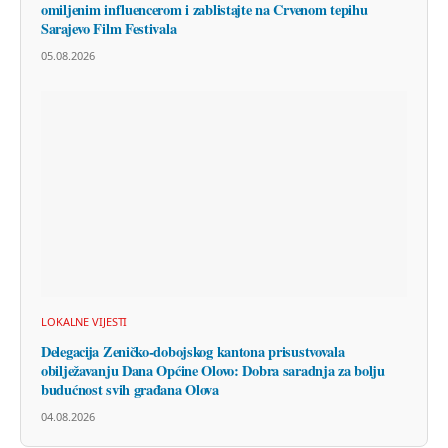
omiljenim influencerom i zablistajte na Crvenom tepihu
Sarajevo Film Festivala
05.08.2026
LOKALNE VIJESTI
Delegacija Zeničko-dobojskog kantona prisustvovala
obilježavanju Dana Općine Olovo: Dobra saradnja za bolju
budućnost svih građana Olova
04.08.2026