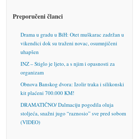
Preporučeni članci
Drama u gradu u BiH: Otet muškarac zadržan u
vikendici dok su traženi novac, osumnjičeni
uhapšen
INZ – Stiglo je ljeto, a s njim i opasnosti za
organizam
Obnova Banskog dvora: Izolir traka i silikonski
kit plaćeni 700.000 KM!
DRAMATIČNO/ Dalmaciju pogodila oluja
stoljeća, snažni jugo “raznosio” sve pred sobom
(VIDEO)