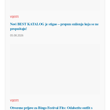
VIJESTI
Novi BEST KATALOG je stigao – prepun sniženja koja se ne
propuštaju!
05.08.2026
VIJESTI
Otvorene prijave za Bingo Festival Fits: Odaberite outfit s