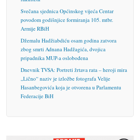
Svečana sjednica Općinskog vijeća Centar
povodom godišnjice formiranja 105. mtbr.
Armije RBiH
Džemalu Hadžiabdiću osam godina zatvora
zbog smrti Adnana Hadžagića, dvojica
pripadnika MUP-a oslobođena
Dnevnik TVSA: Portreti žrtava rata – heroji mira
„Lično“ naziv je izložbe fotografa Velije
Hasanbegovića koja je otvorena u Parlamentu
Federacije BiH