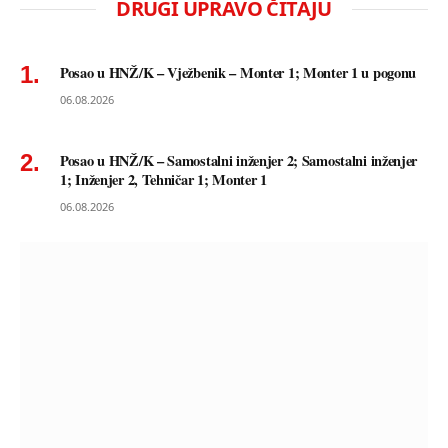
DRUGI UPRAVO ČITAJU
Posao u HNŽ/K – Vježbenik – Monter 1; Monter 1 u pogonu
06.08.2026
Posao u HNŽ/K – Samostalni inženjer 2; Samostalni inženjer
1; Inženjer 2, Tehničar 1; Monter 1
06.08.2026