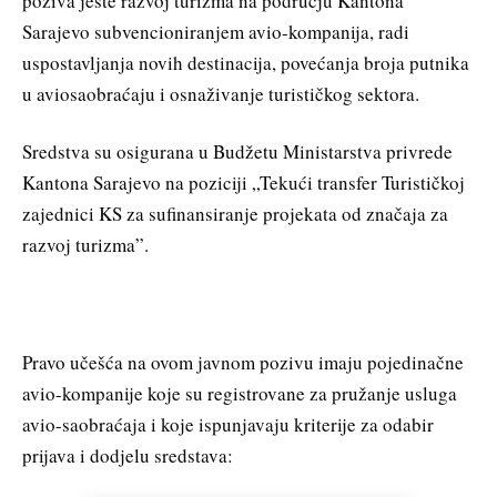
poziva jeste razvoj turizma na području Kantona
Sarajevo subvencioniranjem avio-kompanija, radi
uspostavljanja novih destinacija, povećanja broja putnika
u aviosaobraćaju i osnaživanje turističkog sektora.
Sredstva su osigurana u Budžetu Ministarstva privrede
Kantona Sarajevo na poziciji „Tekući transfer Turističkoj
zajednici KS za sufinansiranje projekata od značaja za
razvoj turizma”.
Pravo učešća na ovom javnom pozivu imaju pojedinačne
avio-kompanije koje su registrovane za pružanje usluga
avio-saobraćaja i koje ispunjavaju kriterije za odabir
prijava i dodjelu sredstava: