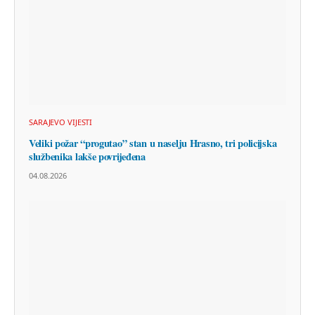
SARAJEVO VIJESTI
Veliki požar “progutao” stan u naselju Hrasno, tri policijska
službenika lakše povrijeđena
04.08.2026