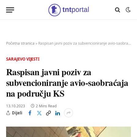
Početna stranica
»
Raspisan javni poziv za subvencioniranje avio-saobraćaja na području KS
SARAJEVO VIJESTI
Raspisan javni poziv za
subvencioniranje avio-saobraćaja
na području KS
13.10.2023
2 Mins Read
Dijeli