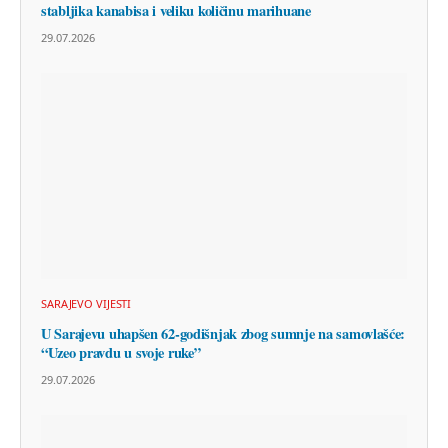
stabljika kanabisa i veliku količinu marihuane
29.07.2026
SARAJEVO VIJESTI
U Sarajevu uhapšen 62-godišnjak zbog sumnje na samovlašće:
“Uzeo pravdu u svoje ruke”
29.07.2026