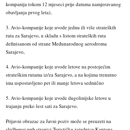
kompanija tokom 12 mjeseci prije datuma namjeravanog
obavljanja prvog leta),
3. Avio-kompanije koje uvode jednu ili više strateških
ruta za Sarajevo, u skladu s listom strateških ruta
definisanom od strane Međunarodnog aerodroma
Sarajevo,
4. Avio-kompanije koje uvode letove na postojećim
strateškim rutama iz/za Sarajevo, a na kojima trenutno
ima uspostavljeno pet ili manje letova sedmično
5. Avio-kompanije koje uvode dugolinijske letove u
trajanju preko šest sati za Sarajevo.
Prijavni obrazac za Javni poziv može se preuzeti na
službenoj web stranici Turističke zajednice Kantona