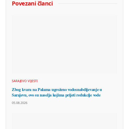
Povezani članci
SARAJEVO VIJESTI
Zbog kvara na Palama ugroženo vodosnabdijevanje u
Sarajevu, ovo su naselja kojima prijeti redukcije vode
05.08.2026