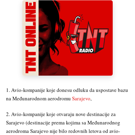
1. Avio-kompanije koje donesu odluku da uspostave bazu
na Međunarodnom aerodromu
Sarajevo
,
2. Avio-kompanije koje otvaraju nove destinacije za
Sarajevo (destinacije prema kojima sa Međunarodnog
aerodroma Sarajevo nije bilo redovnih letova od avio-