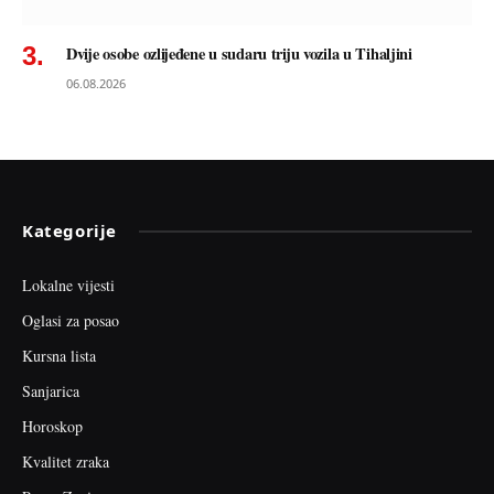
Dvije osobe ozlijeđene u sudaru triju vozila u Tihaljini
06.08.2026
Kategorije
Lokalne vijesti
Oglasi za posao
Kursna lista
Sanjarica
Horoskop
Kvalitet zraka