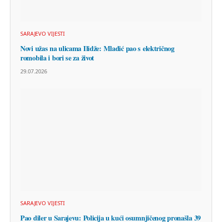
SARAJEVO VIJESTI
Novi užas na ulicama Ilidže: Mladić pao s električnog
romobila i bori se za život
29.07.2026
SARAJEVO VIJESTI
Pao diler u Sarajevu: Policija u kući osumnjičenog pronašla 39