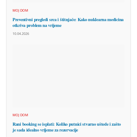
MOJ DOM
Preventivni pregledi srca i štitnjače: Kako nuklearna medicina
otkriva problem na vrijeme
10.04.2026
MOJ DOM
Rani booking se isplati: Koliko putnici stvarno uštede i zašto
je sada idealno vrijeme za rezervacije