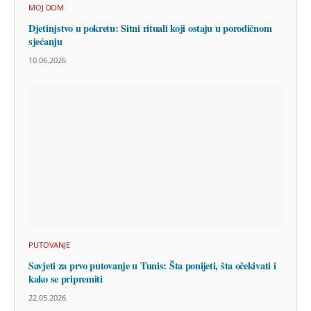
MOJ DOM
Djetinjstvo u pokretu: Sitni rituali koji ostaju u porodičnom
sjećanju
10.06.2026
PUTOVANJE
Savjeti za prvo putovanje u Tunis: Šta ponijeti, šta očekivati i
kako se pripremiti
22.05.2026