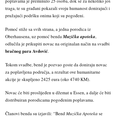
poplavama je preminulo 25 osoba, dok se za nekoliko još
traga, te su građani pokazali svoju humanost donirajući i
pružajući podršku onima koji su pogođeni.
Pomoć stiže sa svih strana, a jedna porodica iz
Oberhausena, uz pomoć benda
Muzička apoteka
,
odlučila je prikupiti novac na originalan način na svadbi
bračnog para Avdović
.
Tokom svadbe, bend je pozvao goste da doniraju novac
za poplavljena područja, a rezultat ove humanitarne
akcije je skupljeno 2425 eura (oko 4740 KM).
Novac će biti proslijeđen u džemat u Essen, a dalje će biti
distribuiran porodicama pogođenim poplavama.
Članovi benda su izjavili: “Bend
Muzička Apoteka
se