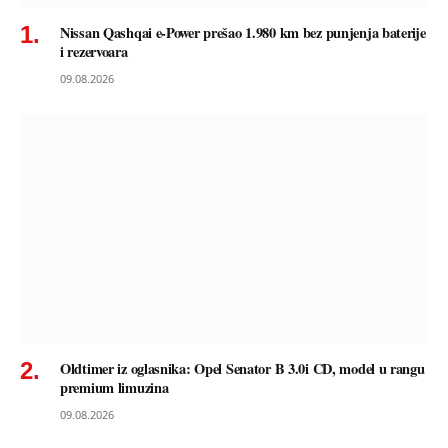
Nissan Qashqai e-Power prešao 1.980 km bez punjenja baterije
i rezervoara
09.08.2026
Oldtimer iz oglasnika: Opel Senator B 3.0i CD, model u rangu
premium limuzina
09.08.2026