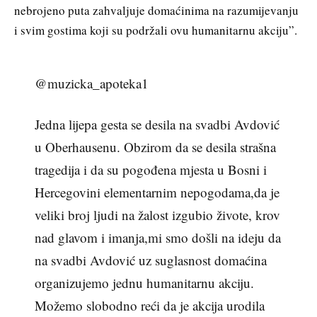
nebrojeno puta zahvaljuje domaćinima na razumijevanju
i svim gostima koji su podržali ovu humanitarnu akciju”.
@muzicka_apoteka1
Jedna lijepa gesta se desila na svadbi Avdović
u Oberhausenu. Obzirom da se desila strašna
tragedija i da su pogođena mjesta u Bosni i
Hercegovini elementarnim nepogodama,da je
veliki broj ljudi na žalost izgubio živote, krov
nad glavom i imanja,mi smo došli na ideju da
na svadbi Avdović uz suglasnost domaćina
organizujemo jednu humanitarnu akciju.
Možemo slobodno reći da je akcija urodila