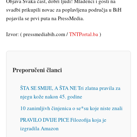
Objava Svaka čast, dobri ljudi! Mladenci i gosti na
svadbi prikupili novac za poplavljena područja u BiH
pojavila se prvi puta na PressMedia.
Izvor: ( pressmediabih.com /
TNTPortal.ba
)
Preporučeni članci
ŠTA SE SMIJE, A ŠTA NE Tri zlatna pravila za
njegu kože nakon 45. godine
10 zanimljivh činjenica o se*su koje niste znali
PRAVILO DVIJE PICE Filozofija koja je
izgradila Amazon