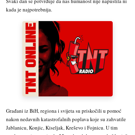
Svaki dan se potvrđuje da nas humanost nije napustila ni
kada je najpotrebnija.
Građani iz BiH, regiona i svijeta su priskočili u pomoć
nakon nedavnih katastrofalnih poplava koje su zahvatile
Jablanicu, Konjic, Kiseljak, Kreševo i Fojnicu. U tim