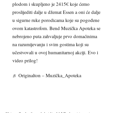
plodom i skupljeno je 2415€ koje ćemo
proslijediti dalje u džemat Essen a oni će dalje
u sigurne ruke porodicama koje su pogođene
ovom katastrofom. Bend Muzička Apoteka se
nebrojeno puta zahvaljuje prvo domaćinima
na razumijevanju i svim gostima koji su
učestvovali u ovoj humanitarnoj akciji. Evo i
video prilog!
♬ Originalton – Muzička_Apoteka