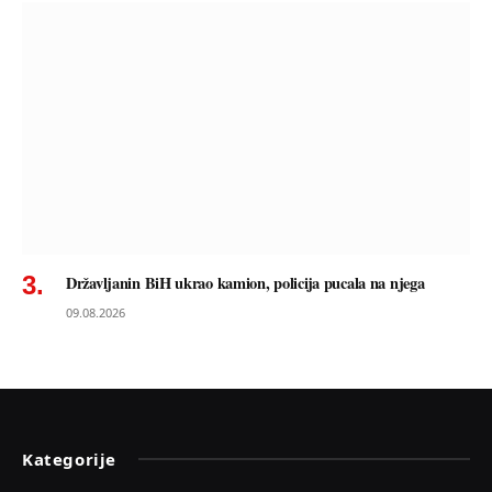
Državljanin BiH ukrao kamion, policija pucala na njega
09.08.2026
Kategorije