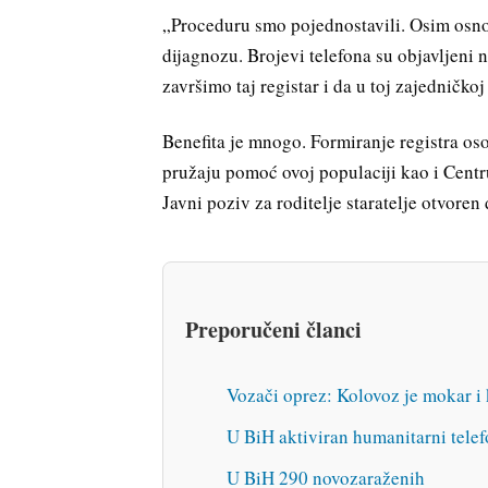
„Proceduru smo pojednostavili. Osim osnov
dijagnozu. Brojevi telefona su objavljeni
završimo taj registar i da u toj zajedničk
Benefita je mnogo. Formiranje registra oso
pružaju pomoć ovoj populaciji kao i Cent
Javni poziv za roditelje staratelje otvore
Preporučeni članci
Vozači oprez: Kolovoz je mokar i 
U BiH aktiviran humanitarni tele
U BiH 290 novozaraženih