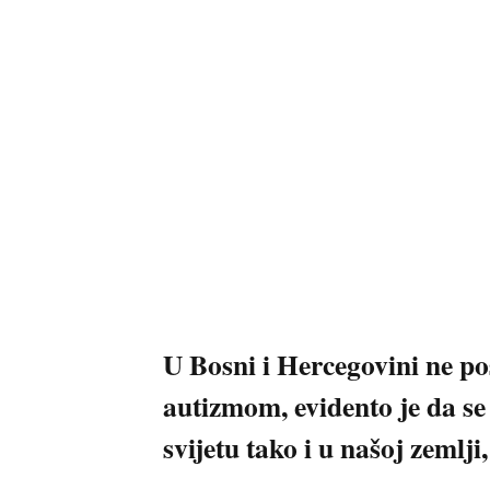
U Bosni i Hercegovini ne po
autizmom, evidento je da se
svijetu tako i u našoj zemlji