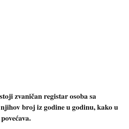
stoji zvaničan registar osoba sa
 njihov broj iz godine u godinu, kako u
, povećava.