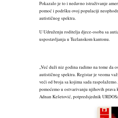
Pokazalo je to i nedavno istraživanje amer
pomoć i podršku ovoj populaciji neophodni 
autističnog spektra.
U Udruženju roditelja djece-osoba sa au
uspostavljanja u Tuzlanskom kantonu.
„Već duži niz godina radimo na tome da o
autističnog spektra. Registar je veoma važ
veći od broja sa kojima sada raspolažemo.
pomoćemo u ostvarivanju njihovih prava k
Adnan Kešetović, potpredsjednik URDO