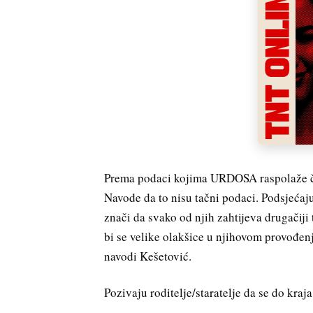
Prema podaci kojima URDOSA raspolaže čet
Navode da to nisu tačni podaci. Podsjećaju
znači da svako od njih zahtijeva drugačiji
bi se velike olakšice u njihovom provođenju
navodi Kešetović.
Pozivaju roditelje/staratelje da se do kraj