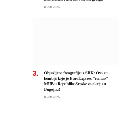
05.08.2026
Objavljene fotografije iz SBK: Ovo su
kombiji koje je EuroExpress “rentao”
MUP-u Republike Srpske za akciju u
Bugojnu!
05.08.2026