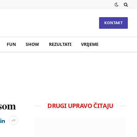
KONTAKT
FUN
SHOW
REZULTATI
VRIJEME
usom
DRUGI UPRAVO ČITAJU