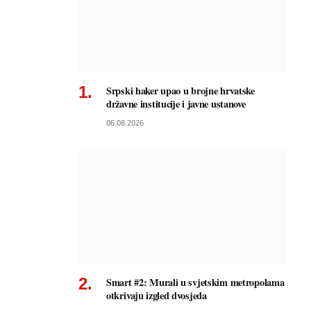
Srpski haker upao u brojne hrvatske
državne institucije i javne ustanove
06.08.2026
Smart #2: Murali u svjetskim metropolama
otkrivaju izgled dvosjeda