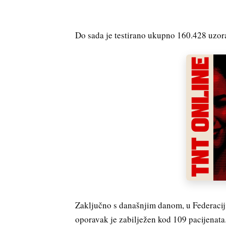
Do sada je testirano ukupno 160.428 uzor
Zaključno s današnjim danom, u Federaciji 
oporavak je zabilježen kod 109 pacijenata