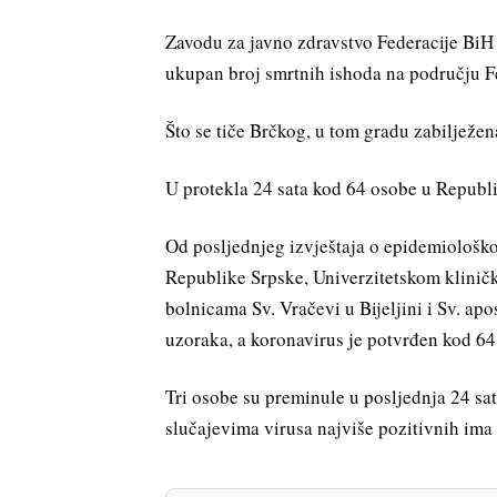
Zavodu za javno zdravstvo Federacije BiH
ukupan broj smrtnih ishoda na području Fe
Što se tiče Brčkog, u tom gradu zabilježen
U protekla 24 sata kod 64 osobe u Republi
Od posljednjeg izvještaja o epidemiološkoj 
Republike Srpske, Univerzitetskom kliničk
bolnicama Sv. Vračevi u Bijeljini i Sv. ap
uzoraka, a koronavirus je potvrđen kod 64
Tri osobe su preminule u posljednja 24 s
slučajevima virusa najviše pozitivnih ima