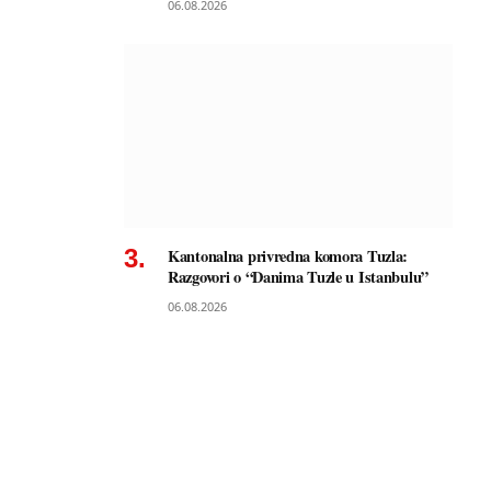
06.08.2026
Kantonalna privredna komora Tuzla:
Razgovori o “Danima Tuzle u Istanbulu”
06.08.2026