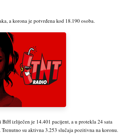
aka, a korona je potvrđena kod 18.190 osoba.
BiH izliječen je 14.401 pacijent, a u protekla 24 sata
. Trenutno su aktivna 3.253 slučaja pozitivna na koronu.