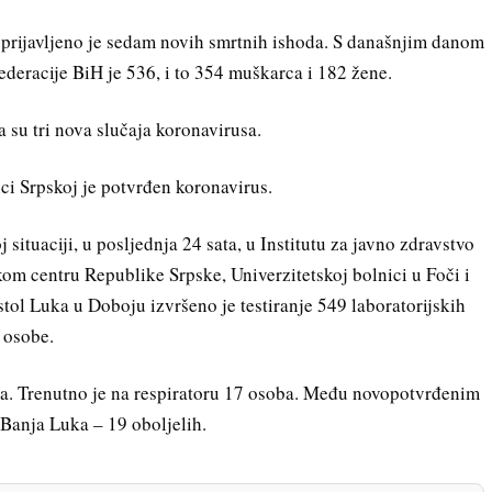
 prijavljeno je sedam novih smrtnih ishoda. S današnjim danom
deracije BiH je 536, i to 354 muškarca i 182 žene.
a su tri nova slučaja koronavirusa.
ci Srpskoj je potvrđen koronavirus.
situaciji, u posljednja 24 sata, u Institutu za javno zdravstvo
om centru Republike Srpske, Univerzitetskoj bolnici u Foči i
ostol Luka u Doboju izvršeno je testiranje 549 laboratorijskih
 osobe.
ata. Trenutno je na respiratoru 17 osoba. Među novopotvrđenim
 Banja Luka – 19 oboljelih.