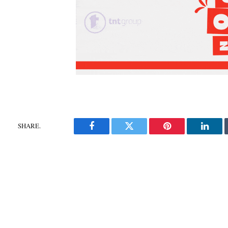
SHARE.
Facebook
Twitter
Pinterest
Linke