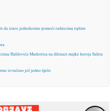
ti da iznos jednokratne pomoći radnicima isplate
bra
zima Halilovića Muderrisa na dženazi majke heroja Safeta
rine izvučeno još jedno tijelo