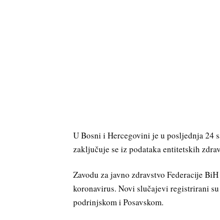
U Bosni i Hercegovini je u posljednja 24 
zaključuje se iz podataka entitetskih zdravs
Zavodu za javno zdravstvo Federacije BiH 
koronavirus. Novi slučajevi registrirani 
podrinjskom i Posavskom.