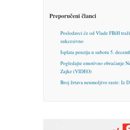
Preporučeni članci
Poslodavci će od Vlade FBiH traži
sukcesivno
Isplata penzija u subotu 5. decem
Pogledajte emotivno obraćanje Ne
Zajke (VIDEO)
Broj žrtava neumoljivo raste: Iz D