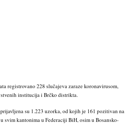
sata registrovano 228 slučajeva zaraze koronavirusom,
tvenih institucija i Brčko distrikta.
prijavljena su 1.223 uzorka, od kojih je 161 pozitivan na
su u svim kantonima u Federaciji BiH, osim u Bosansko-