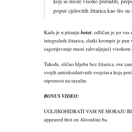
koji se može visoko preraditi, pre
poput cjelovitih žitarica kao što su
Kada je u pitanju
batat
, odličan je jer vas
integralnih žitarica, slatki krompir je pun
sagorijevanje masti zahvaljujući visokom s
Takođe, slično hljebu bez žitarica, ove za
svojih antioksidativnih svojstava koja po
otpornost na inzulin.
BONUS VIDEO:
UGLJIKOHIDRATI VAM NE MORAJU BITI N
appeared first on Aloonline.ba.