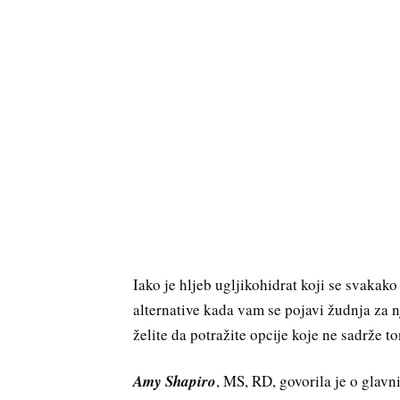
Iako je hljeb ugljikohidrat koji se svakak
alternative kada vam se pojavi žudnja za n
želite da potražite opcije koje ne sadrže to
Amy Shapiro
, MS, RD, govorila je o glav