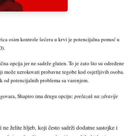
rica osim kontrole šećera u krvi je potencijalna pomoć u
D).
ična opcija jer ne sadrže gluten. To je zato što su određene
oji može uzrokovati probavne tegobe kod osjetljivih osoba.
zik od potencijalnih problema sa varenjem.
dgovara, Shapiro ima drugu opciju:
prelazak na zdravije
 ne želite hljeb, koji često sadrži dodatne sastojke i