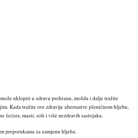
o može uklopiti u zdravu prehranu, možda i dalje tražite
jim. Kada tražite ove zdravije alternative pšeničnom hljebu,
ne šećera, masti, soli i više nezdravih sastojaka.
nim preporukama za zamjenu hljeba.