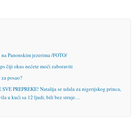
ji na Panonskim jezerima /FOTO/
ps čiji okus nećete moći zaboraviti
r za posao?
 PREPREKE! Natalija se udala za nigerijskog princa,
ila u kući sa 12 ljudi, bili bez struje…