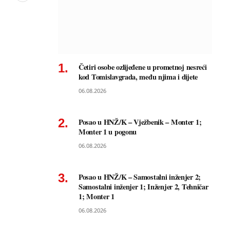
Četiri osobe ozlijeđene u prometnoj nesreći
kod Tomislavgrada, među njima i dijete
06.08.2026
Posao u HNŽ/K – Vježbenik – Monter 1;
Monter 1 u pogonu
06.08.2026
Posao u HNŽ/K – Samostalni inženjer 2;
Samostalni inženjer 1; Inženjer 2, Tehničar
1; Monter 1
06.08.2026