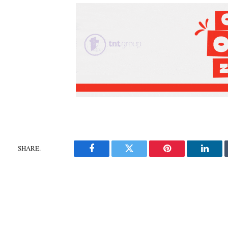
SHARE.
Facebook
Twitter
Pinterest
Linke