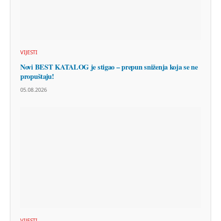
VIJESTI
Novi BEST KATALOG je stigao – prepun sniženja koja se ne
propuštaju!
05.08.2026
VIJESTI