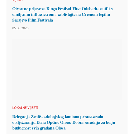
Otvorene prijave za Bingo Festival Fits: Odaberite outfit s
omiljenim influencerom i zablistajte na Crvenom tepihu
Sarajevo Film Festivala
05.08.2026
LOKALNE VIJESTI
Delegacija Zeničko-dobojskog kantona prisustvovala
obilježavanju Dana Općine Olovo: Dobra saradnja za bolju
budućnost svih građana Olova