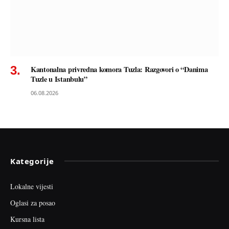
Kantonalna privredna komora Tuzla: Razgovori o “Danima
Tuzle u Istanbulu”
06.08.2026
Kategorije
Lokalne vijesti
Oglasi za posao
Kursna lista