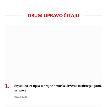
DRUGI UPRAVO ČITAJU
Srpski haker upao u brojne hrvatske državne institucije i javne
ustanove
06.08.2026