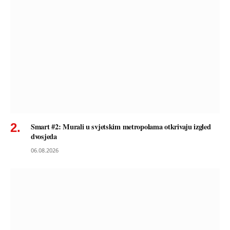
Smart #2: Murali u svjetskim metropolama otkrivaju izgled
dvosjeda
06.08.2026