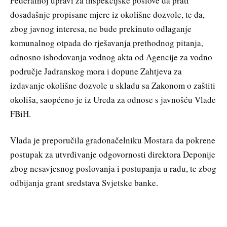
Federalnoj upravi za inspekcijske poslove da prati
dosadašnje propisane mjere iz okolišne dozvole, te da,
zbog javnog interesa, ne bude prekinuto odlaganje
komunalnog otpada do rješavanja prethodnog pitanja,
odnosno ishodovanja vodnog akta od Agencije za vodno
područje Jadranskog mora i dopune Zahtjeva za
izdavanje okolišne dozvole u skladu sa Zakonom o zaštiti
okoliša, saopćeno je iz Ureda za odnose s javnošću Vlade
FBiH.
Vlada je preporučila gradonačelniku Mostara da pokrene
postupak za utvrđivanje odgovornosti direktora Deponije
zbog nesavjesnog poslovanja i postupanja u radu, te zbog
odbijanja grant sredstava Svjetske banke.