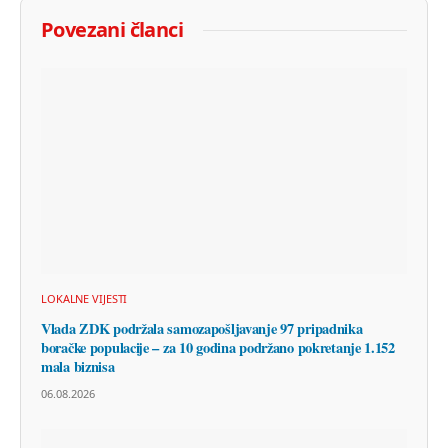
Povezani članci
LOKALNE VIJESTI
Vlada ZDK podržala samozapošljavanje 97 pripadnika
boračke populacije – za 10 godina podržano pokretanje 1.152
mala biznisa
06.08.2026