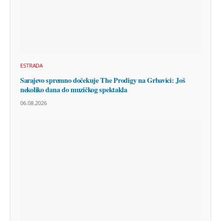
ESTRADA
Sarajevo spremno dočekuje The Prodigy na Grbavici: Još
nekoliko dana do muzičkog spektakla
06.08.2026