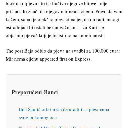
blok da otpjeva i to isključivo njegove hitove i nije
pristao. To znači da njegov mir nema cijenu. Pravo da vam
kažem, samo je olakšao pjevačima jer, da on radi, mnogi
estradnjaci bi ostali bez angažmana – za Kurir je
objasnio pjevač koji je insistirao na anonimnosti.
The post Baja odbio da pjeva na svadbi za 100.000 eura:
Mir nema cijenu appeared first on Express.
Preporučeni članci
Ilda Šaulić otkrila šta će uraditi sa pjesmama
svog pokojnog oca