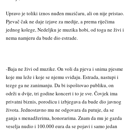
Upravo je toliki iznos nuđen muzičaru, ali on nije pristao.
Pjevač čak ne daje izjave za medije, a prema riječima
jednog kolege, Nedeljku je muzika hobi, od toga ne živi i
nema namjeru da bude dio estrade.
-Baja ne živi od muzike. On voli da pjeva i snima pjesme
koje mu leže i koje se njemu sviđaju. Estrada, nastupi i
tezge ga ne zanimanju. Da bi ispoštovao publiku, on
održi u dvije, tri godine koncert i to je sve. Čovjek ima
privatni biznis, porodicu i izbjegava da bude dio javnog
života. Jednostavno mu ne odgovara da putuje, da se
ganja s menadžerima, honorarima. Znam da mu je gazda
veselja nudio i 100.000 eura da se pojavi i samo jedan