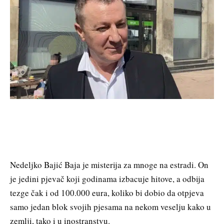
Nedeljko Bajić Baja je misterija za mnoge na estradi. On
je jedini pjevač koji godinama izbacuje hitove, a odbija
tezge čak i od 100.000 eura, koliko bi dobio da otpjeva
samo jedan blok svojih pjesama na nekom veselju kako u
zemlji, tako i u inostranstvu.