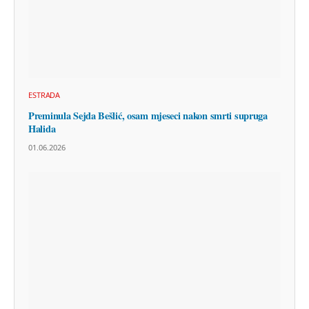
ESTRADA
Preminula Sejda Bešlić, osam mjeseci nakon smrti supruga
Halida
01.06.2026