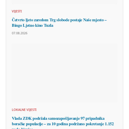
VIJESTI
Četvrto ljeto zaredom Trg slobode postaje Naše mjesto –
Bingo Ljetno kino Tuzla
07.08.2026
LOKALNE VIJESTI
Vlada ZDK podržala samozapošljavanje 97 pripadnika
boračke populacije – za 10 godina podržano pokretanje 1.152