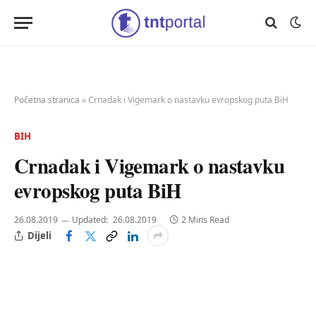
Početna stranica
»
Crnadak i Vigemark o nastavku evropskog puta BiH
BIH
Crnadak i Vigemark o nastavku
evropskog puta BiH
26.08.2019
Updated:
26.08.2019
2 Mins Read
Dijeli