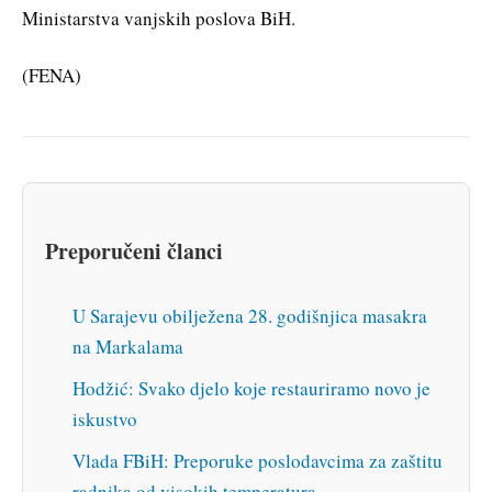
Ministarstva vanjskih poslova BiH.
(FENA)
Preporučeni članci
U Sarajevu obilježena 28. godišnjica masakra
na Markalama
Hodžić: Svako djelo koje restauriramo novo je
iskustvo
Vlada FBiH: Preporuke poslodavcima za zaštitu
radnika od visokih temperatura