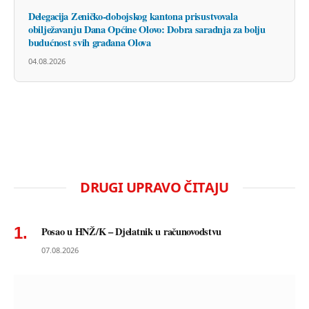
Delegacija Zeničko-dobojskog kantona prisustvovala
obilježavanju Dana Općine Olovo: Dobra saradnja za bolju
budućnost svih građana Olova
04.08.2026
DRUGI UPRAVO ČITAJU
Posao u HNŽ/K – Djelatnik u računovodstvu
07.08.2026