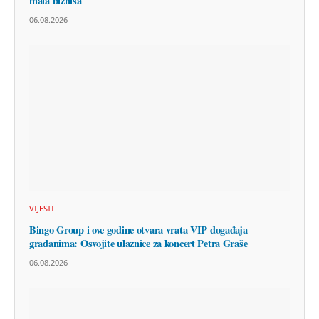
mala biznisa
06.08.2026
VIJESTI
Bingo Group i ove godine otvara vrata VIP događaja
građanima: Osvojite ulaznice za koncert Petra Graše
06.08.2026