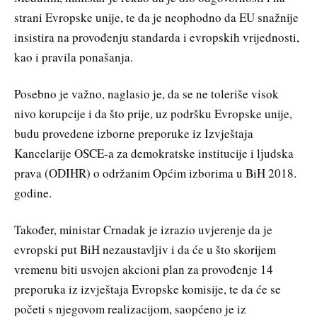
strani Evropske unije, te da je neophodno da EU snažnije
insistira na provođenju standarda i evropskih vrijednosti,
kao i pravila ponašanja.
Posebno je važno, naglasio je, da se ne toleriše visok
nivo korupcije i da što prije, uz podršku Evropske unije,
budu provedene izborne preporuke iz Izvještaja
Kancelarije OSCE-a za demokratske institucije i lјudska
prava (ODIHR) o održanim Općim izborima u BiH 2018.
godine.
Također, ministar Crnadak je izrazio uvjerenje da je
evropski put BiH nezaustavlјiv i da će u što skorijem
vremenu biti usvojen akcioni plan za provođenje 14
preporuka iz izvještaja Evropske komisije, te da će se
početi s njegovom realizacijom, saopćeno je iz