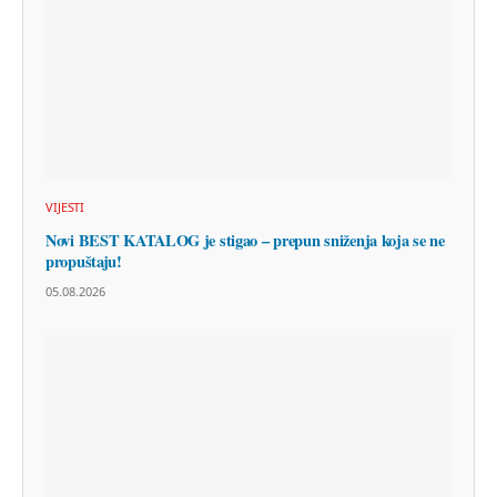
VIJESTI
Novi BEST KATALOG je stigao – prepun sniženja koja se ne
propuštaju!
05.08.2026