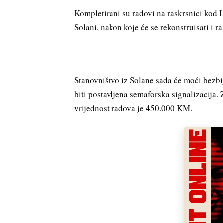
Kompletirani su radovi na raskrsnici kod L
Solani, nakon koje će se rekonstruisati i r
Stanovništvo iz Solane sada će moći bezbije
biti postavljena semaforska signalizacija.
vrijednost radova je 450.000 KM.