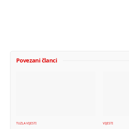
Povezani članci
TUZLA VIJESTI
VIJESTI