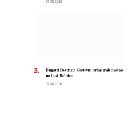
07.08.2026
Bugatti Destrier: Cestovni primjerak nastao
na bazi Bolidea
07.08.2026