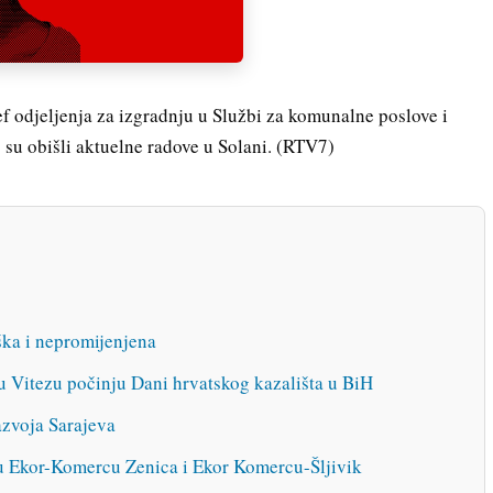
 odjeljenja za izgradnju u Službi za komunalne poslove i
su obišli aktuelne radove u Solani. (RTV7)
ška i nepromijenjena
 Vitezu počinju Dani hrvatskog kazališta u BiH
azvoja Sarajeva
 u Ekor-Komercu Zenica i Ekor Komercu-Šljivik