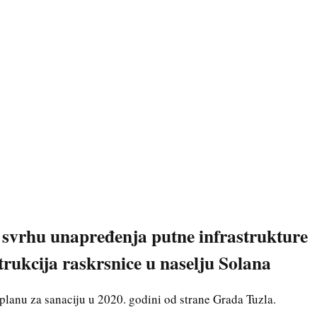
u svrhu unapređenja putne infrastrukture
trukcija raskrsnice u naselju Solana
u planu za sanaciju u 2020. godini od strane Grada Tuzla.