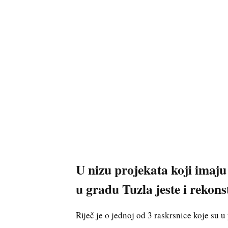
U nizu projekata koji imaj
u gradu Tuzla jeste i rekons
Riječ je o jednoj od 3 raskrsnice koje su 