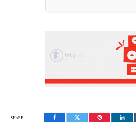
SHARE.
Facebook
Twitter
Pinterest
Linke