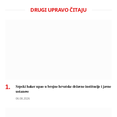
DRUGI UPRAVO ČITAJU
Srpski haker upao u brojne hrvatske državne institucije i javne
ustanove
06.08.2026