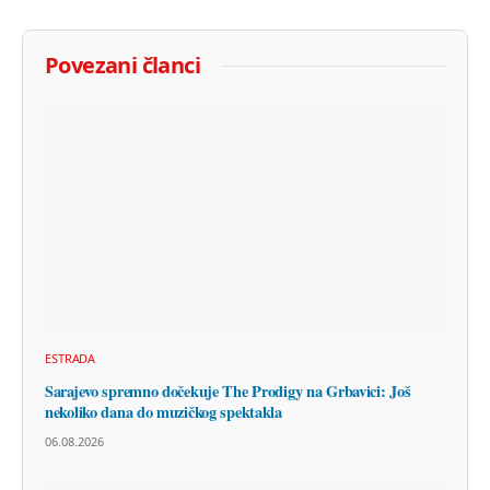
Povezani članci
ESTRADA
Sarajevo spremno dočekuje The Prodigy na Grbavici: Još
nekoliko dana do muzičkog spektakla
06.08.2026