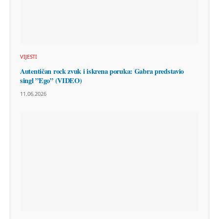
VIJESTI
Autentičan rock zvuk i iskrena poruka: Gabra predstavio
singl ”Ego” (VIDEO)
11.06.2026