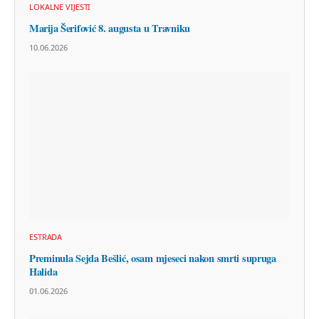
LOKALNE VIJESTI
Marija Šerifović 8. augusta u Travniku
10.06.2026
ESTRADA
Preminula Sejda Bešlić, osam mjeseci nakon smrti supruga
Halida
01.06.2026