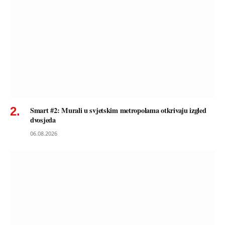
Smart #2: Murali u svjetskim metropolama otkrivaju izgled
dvosjeda
06.08.2026