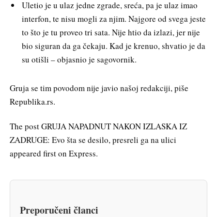
Uletio je u ulaz jedne zgrade, sreća, pa je ulaz imao
interfon, te nisu mogli za njim. Najgore od svega jeste
to što je tu proveo tri sata. Nije htio da izlazi, jer nije
bio siguran da ga čekaju. Kad je krenuo, shvatio je da
su otišli – objasnio je sagovornik.
Gruja se tim povodom nije javio našoj redakciji, piše
Republika.rs.
The post GRUJA NAPADNUT NAKON IZLASKA IZ
ZADRUGE: Evo šta se desilo, presreli ga na ulici
appeared first on Express.
Preporučeni članci