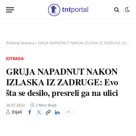
Početna stranica
»
GRUJA NAPADNUT NAKON IZLASKA IZ ZADRUGE: Evo šta se desilo, presreli ga na ulici
ESTRADA
GRUJA NAPADNUT NAKON
IZLASKA IZ ZADRUGE: Evo
šta se desilo, presreli ga na ulici
26.07.2022
2 Mins Read
Dijeli