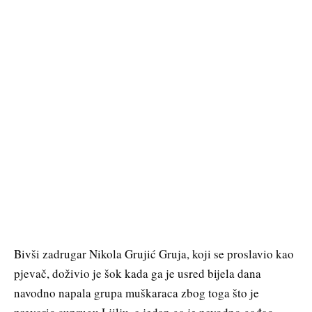
Bivši zadrugar Nikola Grujić Gruja, koji se proslavio kao
pjevač, doživio je šok kada ga je usred bijela dana
navodno napala grupa muškaraca zbog toga što je