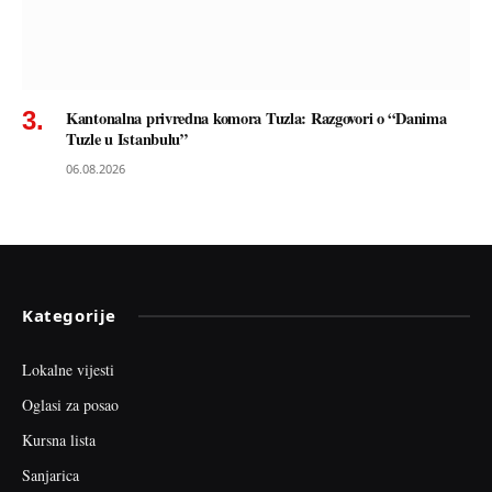
Kantonalna privredna komora Tuzla: Razgovori o “Danima
Tuzle u Istanbulu”
06.08.2026
Kategorije
Lokalne vijesti
Oglasi za posao
Kursna lista
Sanjarica