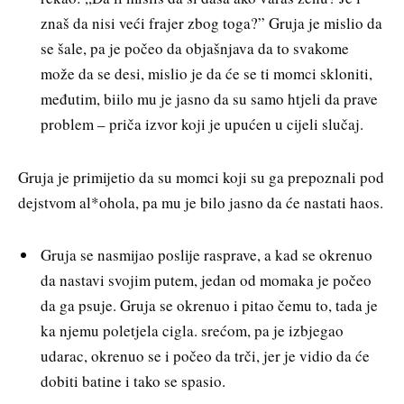
znaš da nisi veći frajer zbog toga?” Gruja je mislio da
se šale, pa je počeo da objašnjava da to svakome
može da se desi, mislio je da će se ti momci skloniti,
međutim, biilo mu je jasno da su samo htjeli da prave
problem – priča izvor koji je upućen u cijeli slučaj.
Gruja je primijetio da su momci koji su ga prepoznali pod
dejstvom al*ohola, pa mu je bilo jasno da će nastati haos.
Gruja se nasmijao poslije rasprave, a kad se okrenuo
da nastavi svojim putem, jedan od momaka je počeo
da ga psuje. Gruja se okrenuo i pitao čemu to, tada je
ka njemu poletjela cigla. srećom, pa je izbjegao
udarac, okrenuo se i počeo da trči, jer je vidio da će
dobiti batine i tako se spasio.