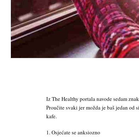
Iz The Healthy portala navode sedam znako
Proučite svaki jer možda je baš jedan od 
kafe.
1. Osjećate se anksiozno