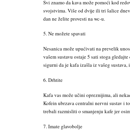
Svi znamo da kava može pomoći kod redovi
svojstvima. Više od dvije ili tri šalice dn
dan ne želite provesti na wc-u.
5. Ne možete spavati
Nesanica može upućivati na prevelik unos 
vašem sustavu ostaje 5 sati stoga gledajte 
sigurni da je kafa izašla iz vašeg sustava
6. Drhtite
Kafa vas može učini opreznijima, ali nekad
Kofein ubrzava centralni nervni sustav i 
trebali razmisliti o smanjenju kafe jer osim
7. Imate glavobolje