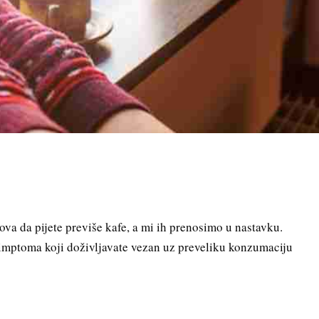
va da pijete previše kafe, a mi ih prenosimo u nastavku.
simptoma koji doživljavate vezan uz preveliku konzumaciju