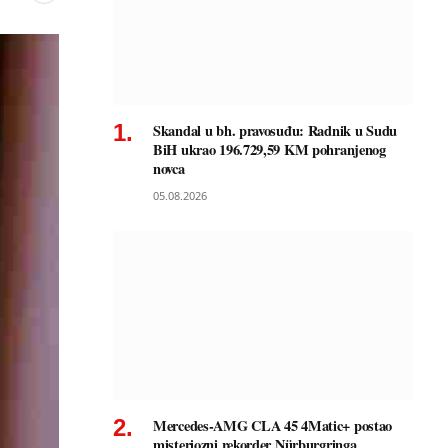
Skandal u bh. pravosuđu: Radnik u Sudu
BiH ukrao 196.729,59 KM pohranjenog
novca
05.08.2026
Mercedes-AMG CLA 45 4Matic+ postao
misteriozni rekorder Nürburgringa