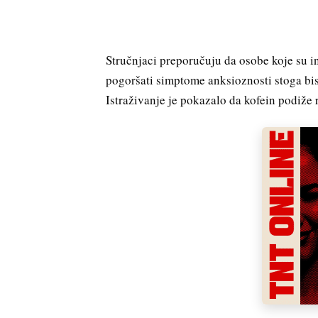
Stručnjaci preporučuju da osobe koje su i
pogoršati simptome anksioznosti stoga bist
Istraživanje je pokazalo da kofein podiže 