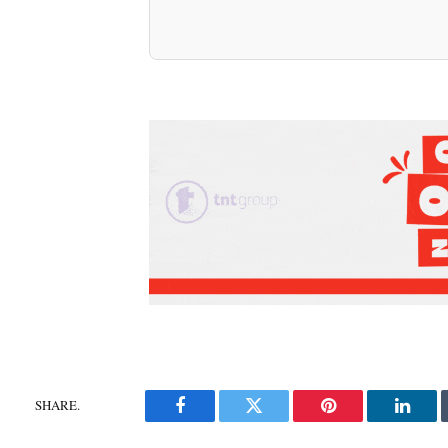
SHARE.
Facebook
Twitter
Pinterest
Linke