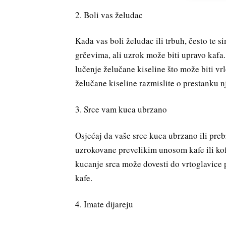
2. Boli vas želudac
Kada vas boli želudac ili trbuh, često te 
grčevima, ali uzrok može biti upravo kafa.
lučenje želučane kiseline što može biti 
želučane kiseline razmislite o prestanku 
3. Srce vam kuca ubrzano
Osjećaj da vaše srce kuca ubrzano ili prebr
uzrokovane prevelikim unosom kafe ili kof
kucanje srca može dovesti do vrtoglavice 
kafe.
4. Imate dijareju