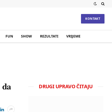
KONTAKT
FUN
SHOW
REZULTATI
VRIJEME
a da
DRUGI UPRAVO ČITAJU