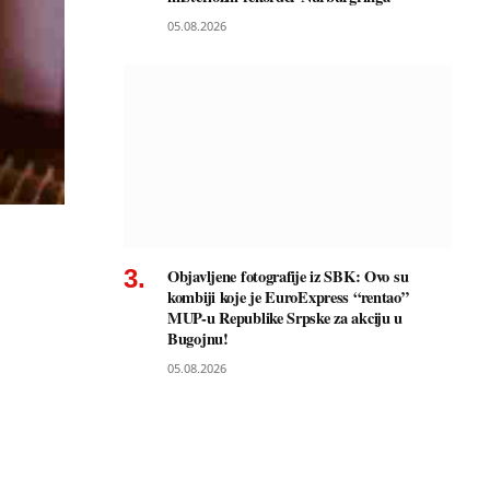
05.08.2026
Objavljene fotografije iz SBK: Ovo su
kombiji koje je EuroExpress “rentao”
MUP-u Republike Srpske za akciju u
Bugojnu!
05.08.2026