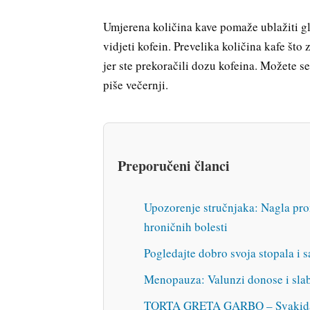
Umjerena količina kave pomaže ublažiti gl
vidjeti kofein. Prevelika količina kafe što
jer ste prekoračili dozu kofeina. Možete se
piše večernji.
Preporučeni članci
Upozorenje stručnjaka: Nagla pro
hroničnih bolesti
Pogledajte dobro svoja stopala i s
Menopauza: Valunzi donose i sla
TORTA GRETA GARBO – Svakid