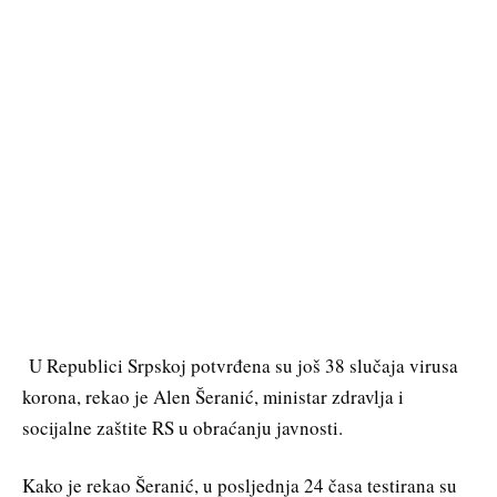
U Republici Srpskoj potvrđena su još 38 slučaja virusa
korona, rekao je Alen Šeranić, ministar zdravlja i
socijalne zaštite RS u obraćanju javnosti.
Kako je rekao Šeranić, u posljednja 24 časa testirana su