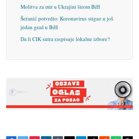
Molitva za mir u Ukrajini širom BiH
Šeranić potvrdio: Koronavirus stigao u još
jedan grad u BiH
Da li CIK sutra raspisuje lokalne izbore?