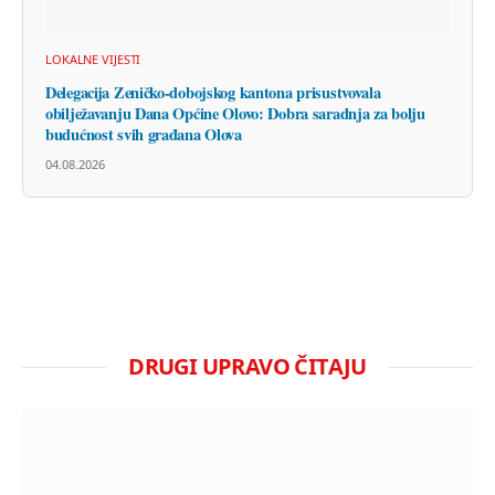
LOKALNE VIJESTI
Delegacija Zeničko-dobojskog kantona prisustvovala
obilježavanju Dana Općine Olovo: Dobra saradnja za bolju
budućnost svih građana Olova
04.08.2026
DRUGI UPRAVO ČITAJU