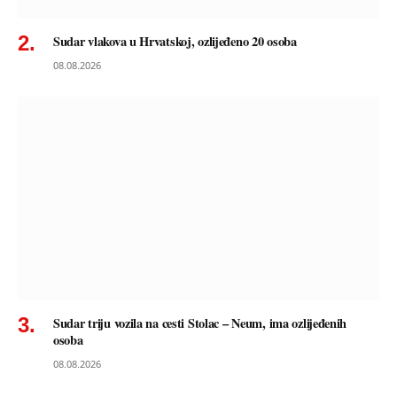
Sudar vlakova u Hrvatskoj, ozlijeđeno 20 osoba
08.08.2026
Sudar triju vozila na cesti Stolac – Neum, ima ozlijeđenih
osoba
08.08.2026