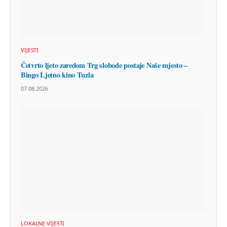
VIJESTI
Četvrto ljeto zaredom Trg slobode postaje Naše mjesto –
Bingo Ljetno kino Tuzla
07.08.2026
LOKALNE VIJESTI