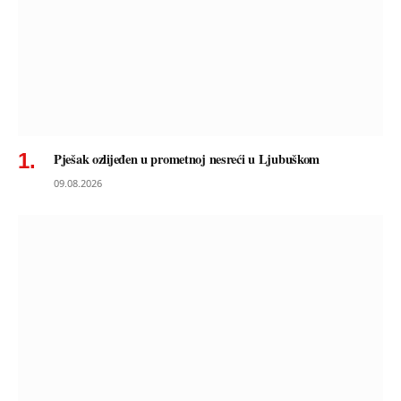
Pješak ozlijeđen u prometnoj nesreći u Ljubuškom
09.08.2026