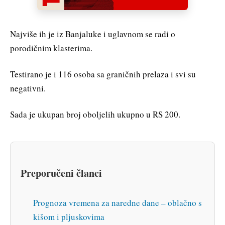
Najviše ih je iz Banjaluke i uglavnom se radi o
porodičnim klasterima.
Testirano je i 116 osoba sa graničnih prelaza i svi su
negativni.
Sada je ukupan broj oboljelih ukupno u RS 200.
Preporučeni članci
Prognoza vremena za naredne dane – oblačno s
kišom i pljuskovima