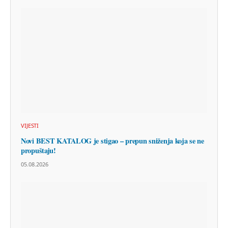
VIJESTI
Novi BEST KATALOG je stigao – prepun sniženja koja se ne
propuštaju!
05.08.2026