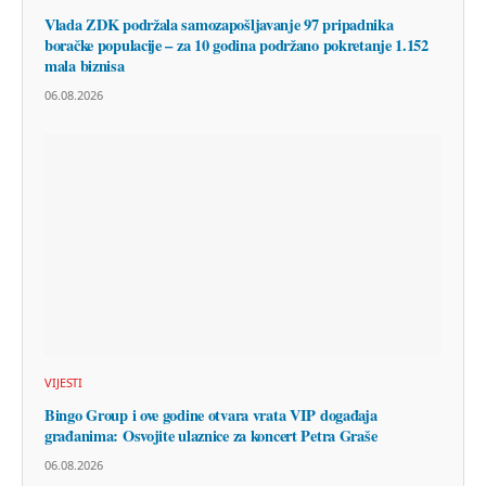
Vlada ZDK podržala samozapošljavanje 97 pripadnika
boračke populacije – za 10 godina podržano pokretanje 1.152
mala biznisa
06.08.2026
VIJESTI
Bingo Group i ove godine otvara vrata VIP događaja
građanima: Osvojite ulaznice za koncert Petra Graše
06.08.2026