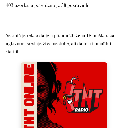
403 uzorka, a potvrđeno je 38 pozitivnih.
Šeranić je rekao da je u pitanju 20 žena 18 muškaraca,
uglavnom srednje životne dobe, ali da ima i mlađih i
starijih.