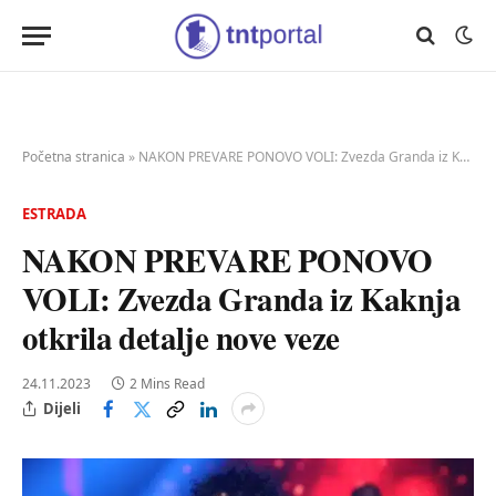
Početna stranica
»
NAKON PREVARE PONOVO VOLI: Zvezda Granda iz Kaknja otkrila detalje nove veze
ESTRADA
NAKON PREVARE PONOVO
VOLI: Zvezda Granda iz Kaknja
otkrila detalje nove veze
24.11.2023
2 Mins Read
Dijeli