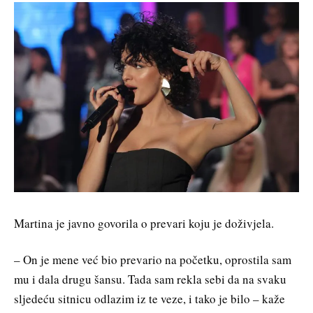
Martina je javno govorila o prevari koju je doživjela.
– On je mene već bio prevario na početku, oprostila sam
mu i dala drugu šansu. Tada sam rekla sebi da na svaku
sljedeću sitnicu odlazim iz te veze, i tako je bilo – kaže