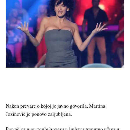
Nakon prevare o kojoj je javno govorila, Martina
Jozinović je ponovo zaljubljena.
Pjevačica nije izgubila vjeru u ljubav i trenutno uživa u