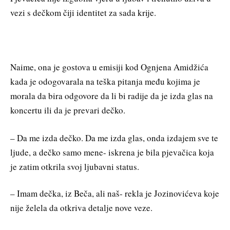
vezi s dečkom čiji identitet za sada krije.
Naime, ona je gostova u emisiji kod Ognjena Amidžića
kada je odogovarala na teška pitanja među kojima je
morala da bira odgovore da li bi radije da je izda glas na
koncertu ili da je prevari dečko.
– Da me izda dečko. Da me izda glas, onda izdajem sve te
ljude, a dečko samo mene- iskrena je bila pjevačica koja
je zatim otkrila svoj ljubavni status.
– Imam dečka, iz Beča, ali naš- rekla je Jozinovićeva koje
nije želela da otkriva detalje nove veze.