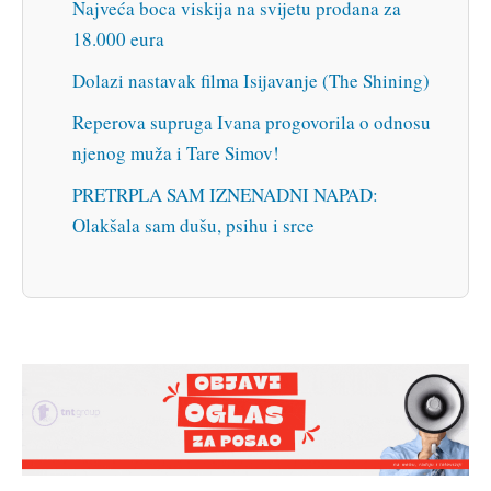
Najveća boca viskija na svijetu prodana za
18.000 eura
Dolazi nastavak filma Isijavanje (The Shining)
Reperova supruga Ivana progovorila o odnosu
njenog muža i Tare Simov!
PRETRPLA SAM IZNENADNI NAPAD:
Olakšala sam dušu, psihu i srce