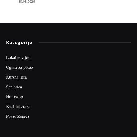
10.08.2026
Kategorije
Lokalne vijesti
Oglasi za posao
Kursna lista
Sanjarica
Horoskop
Kvalitet zraka
Posao Zenica