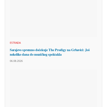
ESTRADA
Sarajevo spremno dočekuje The Prodigy na Grbavici: Još
nekoliko dana do muzičkog spektakla
06.08.2026