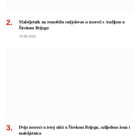
Maloljetnik na romobilu sudjelovao u nesreći s Audijem u
Širokom Brijegu
10.08.2026
Dvije nesreće u istoj ulici u Širokom Brijegu, ozlijeđene žena i
maloljetnica