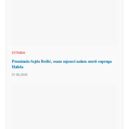
ESTRADA
Preminula Sejda Bešlić, osam mjeseci nakon smrti supruga
Halida
01.06.2026