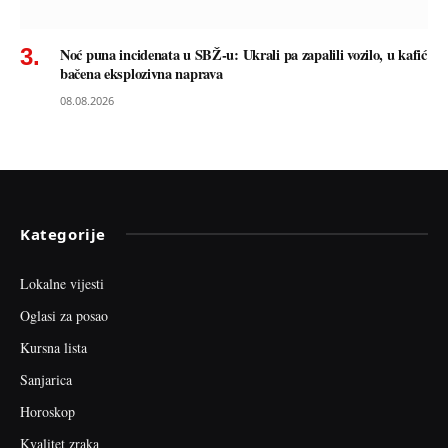
Noć puna incidenata u SBŽ-u: Ukrali pa zapalili vozilo, u kafić
bačena eksplozivna naprava
08.08.2026
Kategorije
Lokalne vijesti
Oglasi za posao
Kursna lista
Sanjarica
Horoskop
Kvalitet zraka