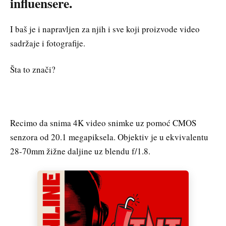
influensere.
I baš je i napravljen za njih i sve koji proizvode video
sadržaje i fotografije.
Šta to znači?
Recimo da snima 4K video snimke uz pomoć CMOS
senzora od 20.1 megapiksela. Objektiv je u ekvivalentu
28-70mm žižne daljine uz blendu f/1.8.