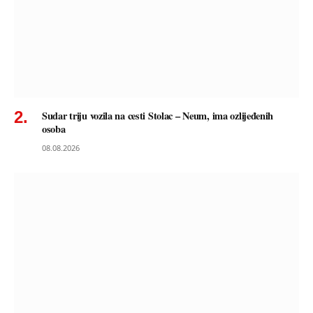
Sudar triju vozila na cesti Stolac – Neum, ima ozlijeđenih
osoba
08.08.2026