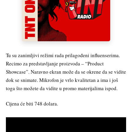
Tu su zanimljivi režimi rada prilagođeni influenserima.
Recimo za predstavljanje proizvoda – “Product
Showcase”. Naravno ekran može da se okrene da se vidite
dok se snimate. Mikrofon je vrlo kvalitetan a ima i još
toga što možete da vidite u promo materijalima ispod.
Cijena će biti 748 dolara.