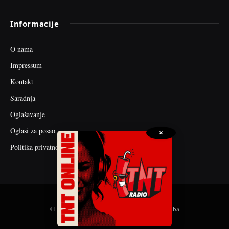
Informacije
O nama
Impressum
Kontakt
Saradnja
Oglašavanje
Oglasi za posao
×
Politika privatnosti
© 2026 web dizajn i seo optimizacija by tnt.ba