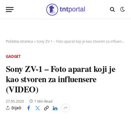
Početna stranica
»
Sony ZV-1 – Foto aparat koji je kao stvoren za influensere (VIDEO)
GADGET
Sony ZV-1 – Foto aparat koji je
kao stvoren za influensere
(VIDEO)
27.05.2020
1 Min Read
Dijeli