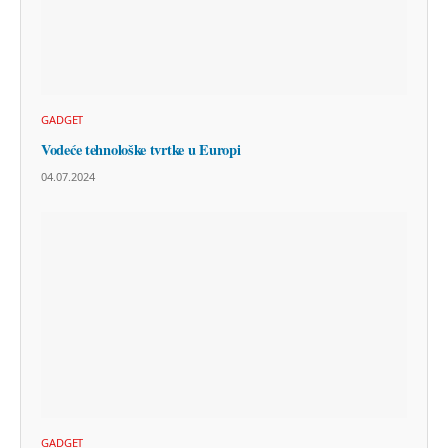
GADGET
Vodeće tehnološke tvrtke u Europi
04.07.2024
GADGET