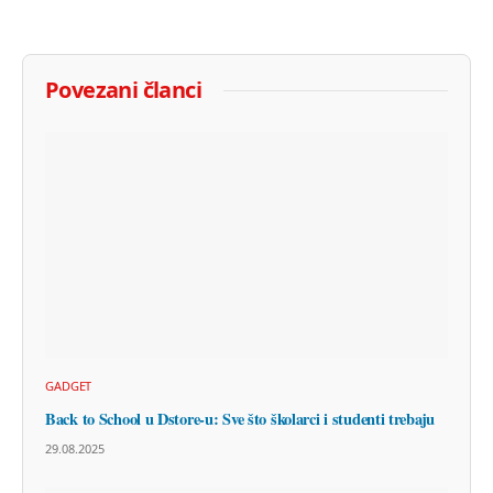
Povezani članci
GADGET
Back to School u Dstore-u: Sve što školarci i studenti trebaju
29.08.2025