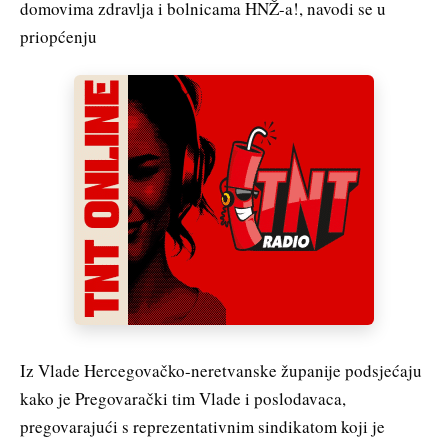
domovima zdravlja i bolnicama HNŽ-a!, navodi se u
priopćenju
Iz Vlade Hercegovačko-neretvanske županije podsjećaju
kako je Pregovarački tim Vlade i poslodavaca,
pregovarajući s reprezentativnim sindikatom koji je