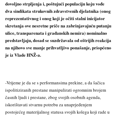
dovoljno strpljenja i, poštujući populaciju koju vođe
dva sindikata strukovnih zdravstvenih djelatnika (onog
reprezentativnog i onog koji je očiti stalni inicijator
skretanja ove nesretne priče na zabrinjavajuću putanju
ulice, transparenata i građanskih nemira) nominalno
predstavljaju, dosad se suzdržavala od oštrijih reakcija
na njihovo sve manje prihvatljivo ponašanje, priopćeno
je iz Vlade HNŽ-a.
-Vrijeme je da se s performansima prekine, a da šačica
ispolitiziranih prestane manipulirati ogromnim brojem
časnih ljudi i prestane, zbog svojih osobnih agenda,
iskorištavati stvarnu potrebu za unaprjeđenjem
postojećeg materijalnog statusa svojih kolega koji rade u