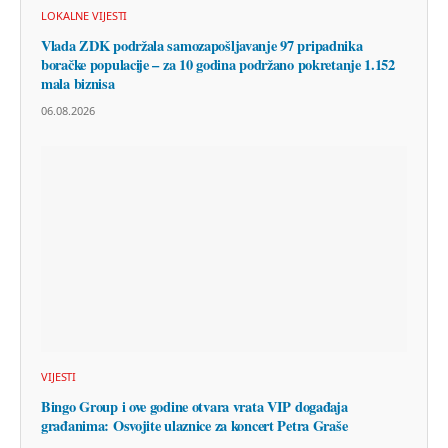
LOKALNE VIJESTI
Vlada ZDK podržala samozapošljavanje 97 pripadnika
boračke populacije – za 10 godina podržano pokretanje 1.152
mala biznisa
06.08.2026
VIJESTI
Bingo Group i ove godine otvara vrata VIP događaja
građanima: Osvojite ulaznice za koncert Petra Graše