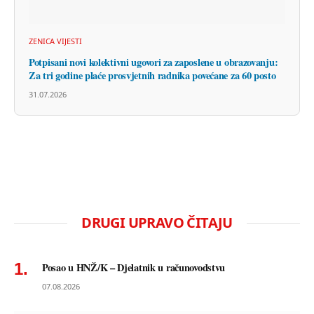
ZENICA VIJESTI
Potpisani novi kolektivni ugovori za zaposlene u obrazovanju:
Za tri godine plaće prosvjetnih radnika povećane za 60 posto
31.07.2026
DRUGI UPRAVO ČITAJU
Posao u HNŽ/K – Djelatnik u računovodstvu
07.08.2026