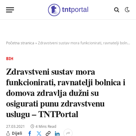
Početna stranica
»
Zdravstveni sustav mora funkcionirati, ravnatelji bolnica i domova zdravlja dužni su osigurati punu zdravstvenu uslugu – TNTPortal
BIH
Zdravstveni sustav mora
funkcionirati, ravnatelji bolnica i
domova zdravlja dužni su
osigurati punu zdravstvenu
uslugu – TNTPortal
27.03.2021
4 Mins Read
Dijeli