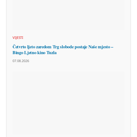
VIJESTI
Četvrto ljeto zaredom Trg slobode postaje Naše mjesto –
Bingo Ljetno kino Tuzla
07.08.2026