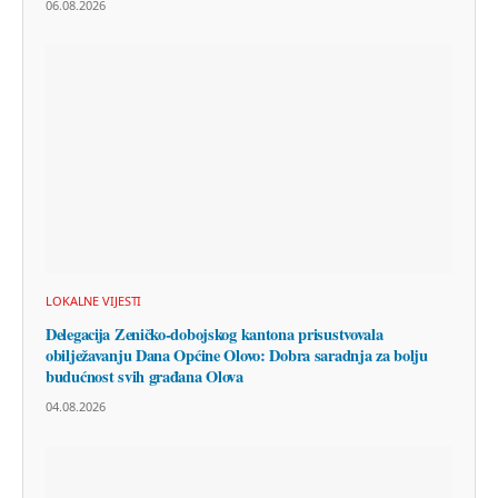
06.08.2026
LOKALNE VIJESTI
Delegacija Zeničko-dobojskog kantona prisustvovala
obilježavanju Dana Općine Olovo: Dobra saradnja za bolju
budućnost svih građana Olova
04.08.2026