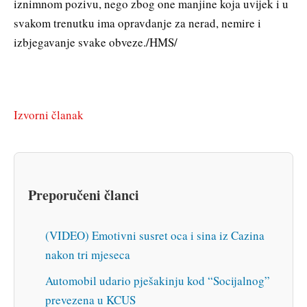
iznimnom pozivu, nego zbog one manjine koja uvijek i u
svakom trenutku ima opravdanje za nerad, nemire i
izbjegavanje svake obveze./HMS/
Izvorni članak
Preporučeni članci
(VIDEO) Emotivni susret oca i sina iz Cazina
nakon tri mjeseca
Automobil udario pješakinju kod “Socijalnog”
prevezena u KCUS