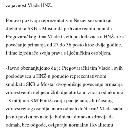
za javnost Vlade HNŽ.
Ponovo pozivaju reprezentativni Nezavisni sindikat
djelatnika SKB-a Mostar da prihvate realnu ponudu
Pregovaračkog tima Vlade i svih poslodavaca u HNŽ-u za
povećanje primanja od 27 do 36 posto kroz dvije godine,
i time izjednače svoja prava s liječničkim osobljem.
-Javno obznanjujemo da je Pregovarački tim Vlade i svih
poslodavaca u HNŽ-u ponudio reprezentativnom
sindikatu SKB-a Mostar dvogodišnje povećanje primanja
zdravstvenih neliječničkih djelatnika u iznosu od ukupno
18 milijuna KM!Ponižavanju pacijenata, ali i časnog
zdravstvenog osoblja, mora odmah doći kraj! Vlada sada
javno poziva ravnatelje bolnica i domova zdravlja da
odmah, bez odgode, osiguraju normalnu i kvalitetnu