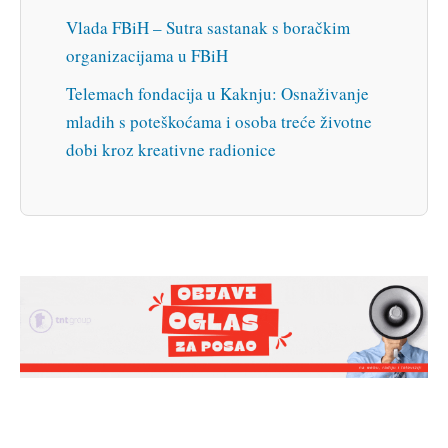
Vlada FBiH – Sutra sastanak s boračkim
organizacijama u FBiH
Telemach fondacija u Kaknju: Osnaživanje
mladih s poteškoćama i osoba treće životne
dobi kroz kreativne radionice