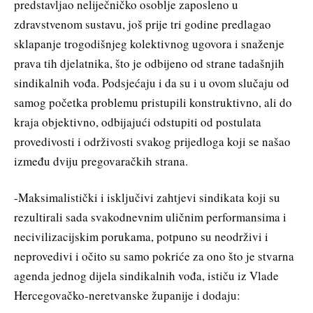
predstavljao neliječničko osoblje zaposleno u
zdravstvenom sustavu, još prije tri godine predlagao
sklapanje trogodišnjeg kolektivnog ugovora i snaženje
prava tih djelatnika, što je odbijeno od strane tadašnjih
sindikalnih vođa. Podsjećaju i da su i u ovom slučaju od
samog početka problemu pristupili konstruktivno, ali do
kraja objektivno, odbijajući odstupiti od postulata
provedivosti i održivosti svakog prijedloga koji se našao
između dviju pregovaračkih strana.
-Maksimalistički i isključivi zahtjevi sindikata koji su
rezultirali sada svakodnevnim uličnim performansima i
necivilizacijskim porukama, potpuno su neodrživi i
neprovedivi i očito su samo pokriće za ono što je stvarna
agenda jednog dijela sindikalnih vođa, ističu iz Vlade
Hercegovačko-neretvanske županije i dodaju: