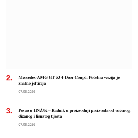
Mercedes-AMG GT 53 4-Door Coupé: Početna verzija je
znatno jeftinija
07.08.2026
Posao u HNŽ/K – Radnik u proizvodnji proizvoda od vučenog,
dizanog i lisnatog tijesta
07.08.2026