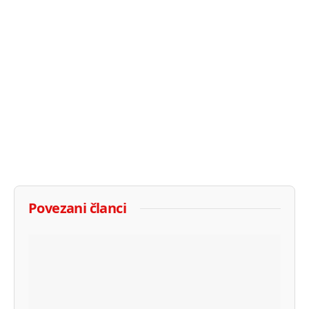
Povezani članci